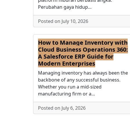
platform hiburan berbasis angka.
Perubahan gaya hidup…
Posted on July 10, 2026
How to Manage Inventory with
Cloud Business Operations 360:
A Salesforce ERP Guide for
Modern Enterprises
Managing inventory has always been the
backbone of any successful business.
Whether you run a mid-sized
manufacturing firm or a…
Posted on July 6, 2026