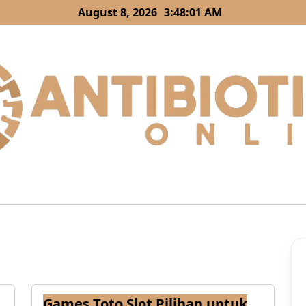
August 8, 2026
3:48:02 AM
Games Toto Slot Pilihan untuk