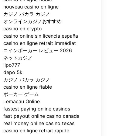
nouveau casino en ligne
カジノ バカラ カジノ
オンラインカジノおすすめ
casino en crypto
casino online sin licencia españa
casino en ligne retrait immédiat
コインポーカー レビュー 2026
ネットカジノ
lipo777
depo 5k
カジノ バカラ カジノ
casino en ligne fiable
ポーカー ゲーム
Lemacau Online
fastest paying online casinos
fast payout online casino canada
real money online casino texas
casino en ligne retrait rapide