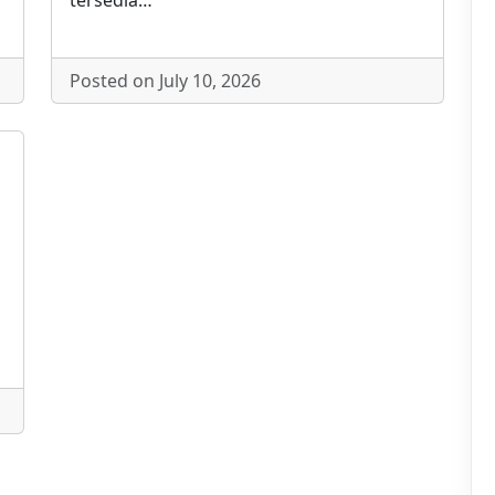
tersedia…
Posted on July 10, 2026