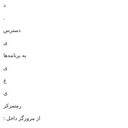
د
.
دسترس
ی
به برنامه‌ها
ی
غ
ی
رمتمرکز
: از مرورگر داخل