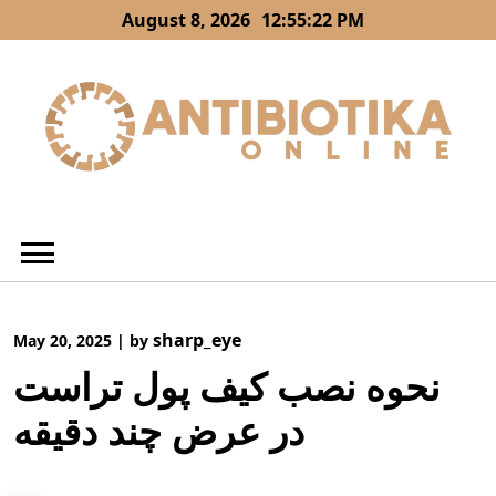
Skip
August 8, 2026
12:55:23 PM
to
content
sharp_eye
May 20, 2025
|
by
نحوه نصب کیف پول تراست
در عرض چند دقیقه