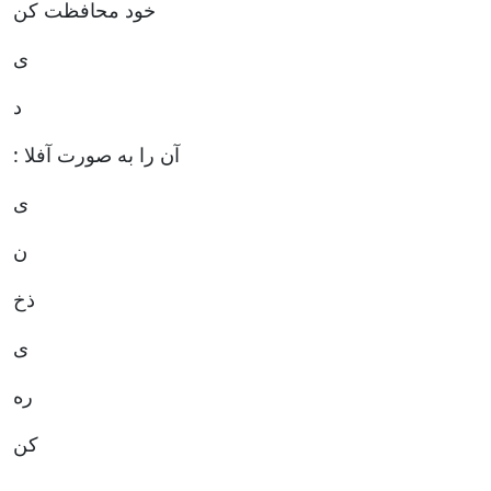
خود محافظت کن
ی
د
: آن را به صورت آفلا
ی
ن
ذخ
ی
ره
کن