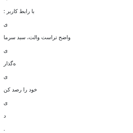
: با رابط کاربر
ی
واضح تراست والت، سبد سرما
ی
ه‌گذار
ی
خود را رصد کن
ی
د
.