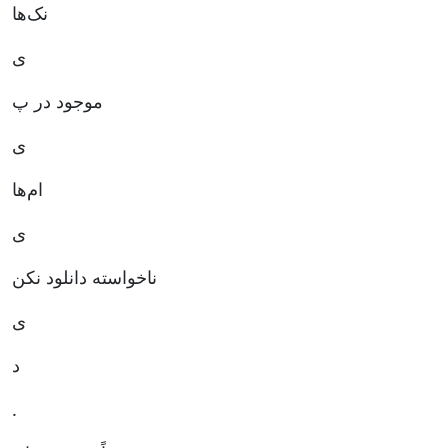
نک‌ها
ی
موجود در پ
ی
ام‌ها
ی
ناخواسته دانلود نکن
ی
د
.