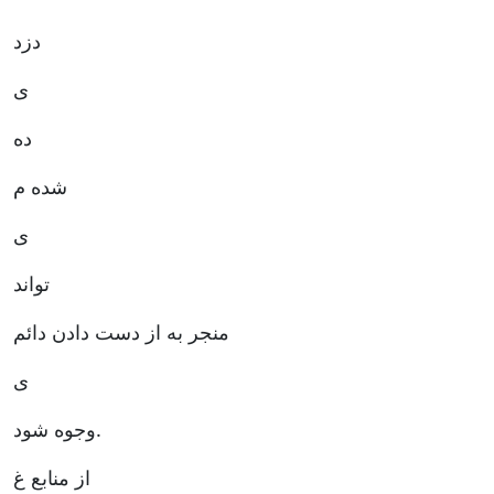
دزد
ی
ده
شده م
تواند
منجر به از دست دادن دائم
ی
وجوه شود.
از منابع غ