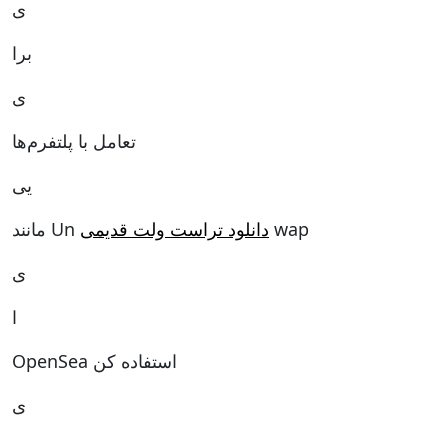
ی
برا
ی
تعامل با پلتفرم‌ها
یی
مانند Un
دانلود تراست ولت قدیمی
wap
ی
ا
OpenSea استفاده کن
ی