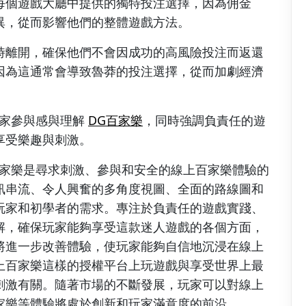
每個遊戲大廳中提供的獨特投注選擇，因為佣金
異，從而影響他們的整體遊戲方法。
時離開，確保他們不會因成功的高風險投注而返還
因為這通常會導致魯莽的投注選擇，從而加劇經濟
玩家參與感與理解
DG百家樂
，同時強調負責任的遊
享受樂趣與刺激。
 線上百家樂是尋求刺激、參與和安全的線上百家樂體驗的
訊串流、令人興奮的多角度視圖、全面的路線圖和
玩家和初學者的需求。專注於負責任的遊戲實踐、
解，確保玩家能夠享受這款迷人遊戲的各個方面，
將進一步改善體驗，使玩家能夠自信地沉浸在線上
線上百家樂這樣的授權平台上玩遊戲與享受世界上最
刺激有關。隨著市場的不斷發展，玩家可以對線上
百家樂等體驗將處於創新和玩家滿意度的前沿。