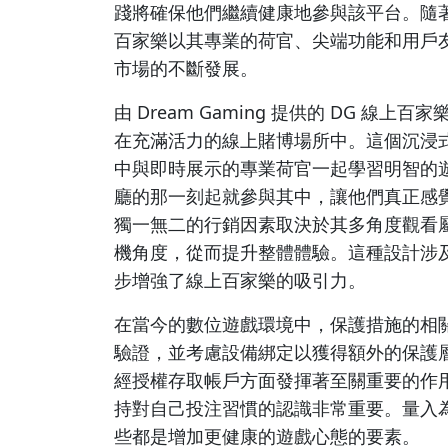
踐將確保他們繼續健康地參與該平台。隨著
百家樂以其專業的荷官、尖端功能和用戶
市場的不斷發展。
由 Dream Gaming 提供的 DG 
在充滿活力的線上賭博場所中。這個沉浸
中與即時展示的專業荷官一起學習明智的
廳的那一刻起就參與其中，讓他們真正感覺
獨一無二的行銷因素取決於其多角度觀看
機角度，從而提升整體體驗。這種設計涉
步增強了線上百家樂的吸引力。
在當今的數位遊戲環境中，保護措施的相
驗證，並考慮設備綁定以獲得額外的保護
經授權存取帳戶方面發揮著至關重要的作
持對自己投注習慣的認識非常重要。量入
些都是增加更健康的遊戲心態的要素。