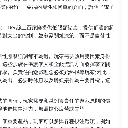
專業的荷官、尖端的屬性和簡單的介面，證明了電子
，DG 線上百家樂提供低限額賭桌，提供舒適的起
持對支出的控制，並激勵關鍵決策，而不是自發性
要性怎麼強調都不為過。玩家需要啟用雙因素身份
。這些步驟在保護個人和金錢資訊方面發揮著至關
存取。負責任的遊戲理念必須始終指導玩家;因此，
入為出、必要時休息以及將娛樂作為主要目標，這
玩法的同時，玩家需要意識到負責任的遊戲原則的價
讓他們恢復活力，無需擔心疲勞或失望。
另一個重要產品，玩家可以參與各種投注選項，例如