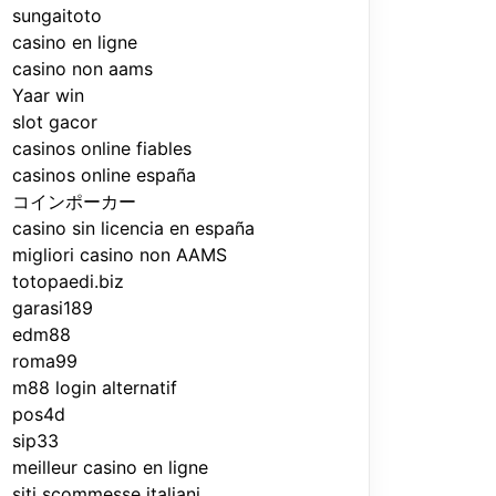
sungaitoto
casino en ligne
casino non aams
Yaar win
slot gacor
casinos online fiables
casinos online españa
コインポーカー
casino sin licencia en españa
migliori casino non AAMS
totopaedi.biz
garasi189
edm88
roma99
m88 login alternatif
pos4d
sip33
meilleur casino en ligne
siti scommesse italiani