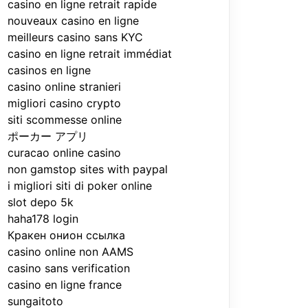
casino en ligne retrait rapide
nouveaux casino en ligne
meilleurs casino sans KYC
casino en ligne retrait immédiat
casinos en ligne
casino online stranieri
migliori casino crypto
siti scommesse online
ポーカー アプリ
curacao online casino
non gamstop sites with paypal
i migliori siti di poker online
slot depo 5k
haha178 login
Кракен онион ссылка
casino online non AAMS
casino sans verification
casino en ligne france
sungaitoto