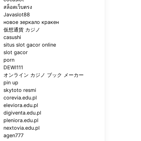
สล็อตเว็บตรง
Javaslot88
новое зеркало кракен
仮想通貨 カジノ
casushi
situs slot gacor online
slot gacor
porn
DEWI111
オンライン カジノ ブック メーカー
pin up
skytoto resmi
corevia.edu.pl
eleviora.edu.pl
digiventa.edu.pl
pleniora.edu.pl
nextovia.edu.pl
agen777