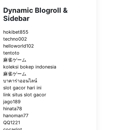
Dynamic Blogroll &
Sidebar
hokibet855
techno002
helloworld102
tentoto
麻雀ゲーム
koleksi bokep indonesia
麻雀ゲーム
บาคาร่าออนไลน์
slot gacor hari ini
link situs slot gacor
jago189
hinata78
hanoman77
QQ1221
cocaslot