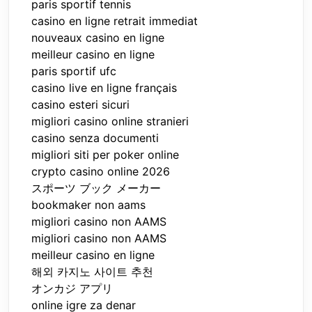
paris sportif tennis
casino en ligne retrait immediat
nouveaux casino en ligne
meilleur casino en ligne
paris sportif ufc
casino live en ligne français
casino esteri sicuri
migliori casino online stranieri
casino senza documenti
migliori siti per poker online
crypto casino online 2026
スポーツ ブック メーカー
bookmaker non aams
migliori casino non AAMS
migliori casino non AAMS
meilleur casino en ligne
해외 카지노 사이트 추천
オンカジ アプリ
online igre za denar