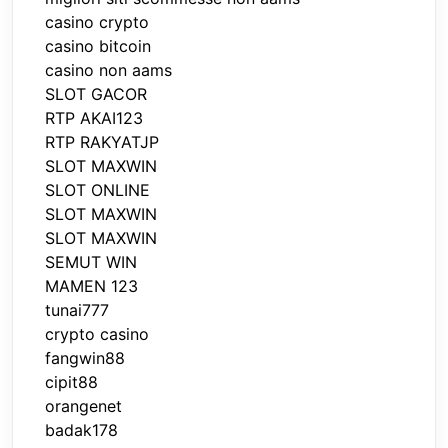
casino crypto
casino bitcoin
casino non aams
SLOT GACOR
RTP AKAI123
RTP RAKYATJP
SLOT MAXWIN
SLOT ONLINE
SLOT MAXWIN
SLOT MAXWIN
SEMUT WIN
MAMEN 123
tunai777
crypto casino
fangwin88
cipit88
orangenet
badak178