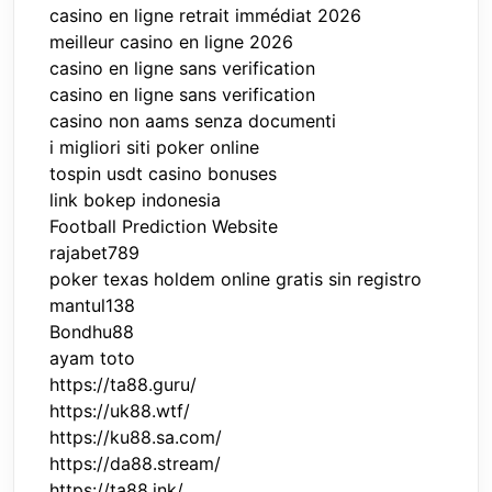
casino en ligne retrait immédiat 2026
meilleur casino en ligne 2026
casino en ligne sans verification
casino en ligne sans verification
casino non aams senza documenti
i migliori siti poker online
tospin usdt casino bonuses
link bokep indonesia
Football Prediction Website
rajabet789
poker texas holdem online gratis sin registro
mantul138
Bondhu88
ayam toto
https://ta88.guru/
https://uk88.wtf/
https://ku88.sa.com/
https://da88.stream/
https://ta88.ink/