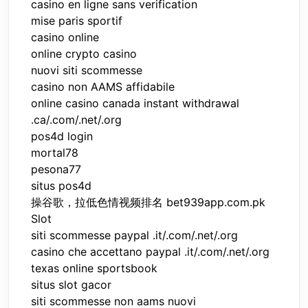
casino en ligne sans verification
mise paris sportif
casino online
online crypto casino
nuovi siti scommesse
casino non AAMS affidabile
online casino canada instant withdrawal
.ca/.com/.net/.org
pos4d login
mortal78
pesona77
situs pos4d
操谷歌，拉低色情视频排名 bet939app.com.pk
Slot
siti scommesse paypal .it/.com/.net/.org
casino che accettano paypal .it/.com/.net/.org
texas online sportsbook
situs slot gacor
siti scommesse non aams nuovi