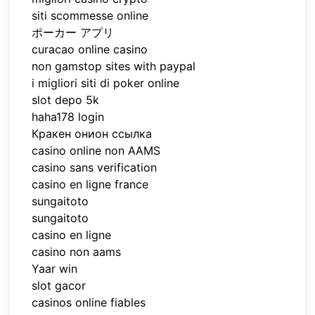
siti scommesse online
ポーカー アプリ
curacao online casino
non gamstop sites with paypal
i migliori siti di poker online
slot depo 5k
haha178 login
Кракен онион ссылка
casino online non AAMS
casino sans verification
casino en ligne france
sungaitoto
sungaitoto
casino en ligne
casino non aams
Yaar win
slot gacor
casinos online fiables