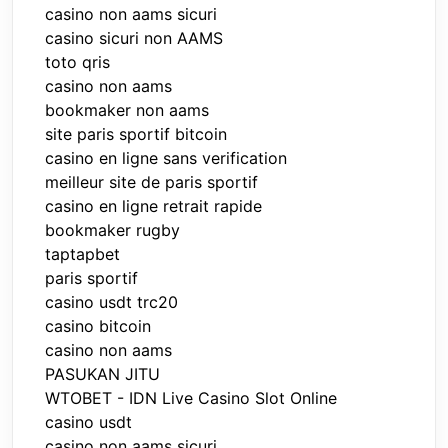
casino non aams sicuri
casino sicuri non AAMS
toto qris
casino non aams
bookmaker non aams
site paris sportif bitcoin
casino en ligne sans verification
meilleur site de paris sportif
casino en ligne retrait rapide
bookmaker rugby
taptapbet
paris sportif
casino usdt trc20
casino bitcoin
casino non aams
PASUKAN JITU
WTOBET - IDN Live Casino Slot Online
casino usdt
casino non aams sicuri