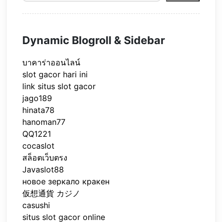
Dynamic Blogroll & Sidebar
บาคาร่าออนไลน์
slot gacor hari ini
link situs slot gacor
jago189
hinata78
hanoman77
QQ1221
cocaslot
สล็อตเว็บตรง
Javaslot88
новое зеркало кракен
仮想通貨 カジノ
casushi
situs slot gacor online