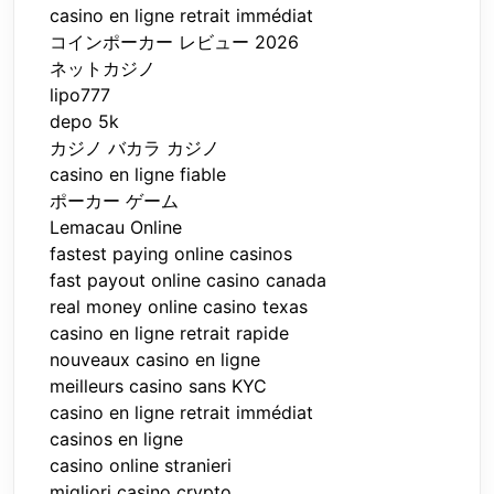
casino en ligne retrait immédiat
コインポーカー レビュー 2026
ネットカジノ
lipo777
depo 5k
カジノ バカラ カジノ
casino en ligne fiable
ポーカー ゲーム
Lemacau Online
fastest paying online casinos
fast payout online casino canada
real money online casino texas
casino en ligne retrait rapide
nouveaux casino en ligne
meilleurs casino sans KYC
casino en ligne retrait immédiat
casinos en ligne
casino online stranieri
migliori casino crypto