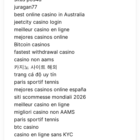
juragan77
best online casino in Australia
jeetcity casino login
meilleur casino en ligne
mejores casinos online
Bitcoin casinos
fastest withdrawal casino
casino non aams
카지노 사이트 해외
trang cá độ uy tín
paris sportif tennis
mejores casinos online españa
siti scommesse mondiali 2026
meilleur casino en ligne
migliori casino non AAMS
paris sportif tennis
btc casino
casino en ligne sans KYC