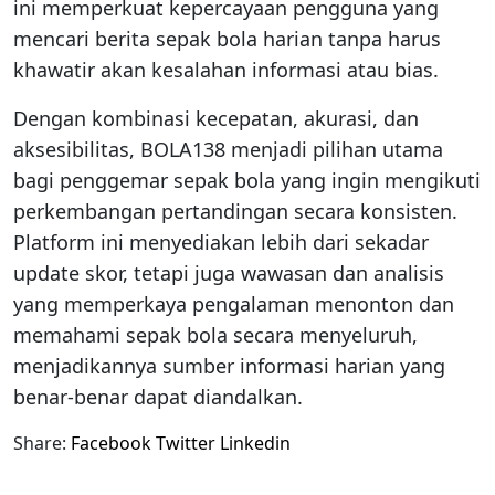
ini memperkuat kepercayaan pengguna yang
mencari berita sepak bola harian tanpa harus
khawatir akan kesalahan informasi atau bias.
Dengan kombinasi kecepatan, akurasi, dan
aksesibilitas, BOLA138 menjadi pilihan utama
bagi penggemar sepak bola yang ingin mengikuti
perkembangan pertandingan secara konsisten.
Platform ini menyediakan lebih dari sekadar
update skor, tetapi juga wawasan dan analisis
yang memperkaya pengalaman menonton dan
memahami sepak bola secara menyeluruh,
menjadikannya sumber informasi harian yang
benar-benar dapat diandalkan.
Share:
Facebook
Twitter
Linkedin