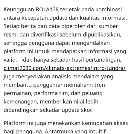
Keunggulan BOLA138 terletak pada kombinasi
antara kecepatan update dan kualitas informasi.
Setiap berita dan data diperoleh dari sumber
resmi dan diverifikasi sebelum dipublikasikan,
sehingga pengguna dapat mengandalkan
platform ini untuk mendapatkan informasi yang
valid. Tidak hanya sekadar hasil pertandingan,
climat2030.com/climats-extremes/intro-tundra/
juga menyediakan analisis mendalam yang
membantu penggemar memahami tren
permainan, performa tim, dan peluang
kemenangan, memberikan nilai lebih
dibandingkan sekadar update skor.
Platform ini juga menekankan kemudahan akses
bagi pengguna. Antarmuka yang intuitif