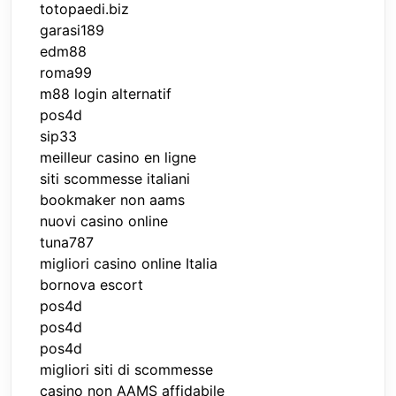
totopaedi.biz
garasi189
edm88
roma99
m88 login alternatif
pos4d
sip33
meilleur casino en ligne
siti scommesse italiani
bookmaker non aams
nuovi casino online
tuna787
migliori casino online Italia
bornova escort
pos4d
pos4d
pos4d
migliori siti di scommesse
casino non AAMS affidabile