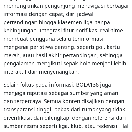
memungkinkan pengunjung menavigasi berbagai
informasi dengan cepat, dari jadwal
pertandingan hingga klasemen liga, tanpa
kebingungan. Integrasi fitur notifikasi real-time
membuat pengguna selalu terinformasi
mengenai peristiwa penting, seperti gol, kartu
merah, atau hasil akhir pertandingan, sehingga
pengalaman mengikuti sepak bola menjadi lebih
interaktif dan menyenangkan.
Selain fokus pada informasi, BOLA138 juga
menjaga reputasi sebagai sumber yang aman
dan terpercaya. Semua konten disajikan dengan
transparansi tinggi, bebas dari rumor yang tidak
diverifikasi, dan dilengkapi dengan referensi dari
sumber resmi seperti liga, klub, atau federasi. Hal