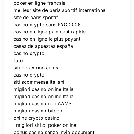
poker en ligne francais
meilleur site de paris sportif international
site de paris sportif
casino crypto sans KYC 2026
casino en ligne paiement rapide
casino en ligne le plus payant
casas de apuestas españa
casino crypto
toto
siti poker non aams
casino crypto
siti scommesse italiani
migliori casino online Italia
migliori casino online Italia
migliori casino non AAMS
migliori casino bitcoin
online crypto casino
i migliori siti di poker online
bonus casino senza invio documenti