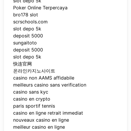
slot depo 5k
Poker Online Terpercaya
bro178 slot
scrschools.com
slot depo 5k
deposit 5000
sungaitoto
deposit 5000
slot depo 5k
快连官网
온라인카지노사이트
casino non AAMS affidabile
meilleurs casino sans verification
casino sans kyc
casino en crypto
paris sportif tennis
casino en ligne retrait immediat
nouveaux casino en ligne
meilleur casino en ligne