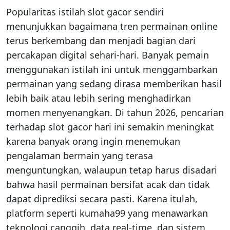
Popularitas istilah slot gacor sendiri
menunjukkan bagaimana tren permainan online
terus berkembang dan menjadi bagian dari
percakapan digital sehari-hari. Banyak pemain
menggunakan istilah ini untuk menggambarkan
permainan yang sedang dirasa memberikan hasil
lebih baik atau lebih sering menghadirkan
momen menyenangkan. Di tahun 2026, pencarian
terhadap slot gacor hari ini semakin meningkat
karena banyak orang ingin menemukan
pengalaman bermain yang terasa
menguntungkan, walaupun tetap harus disadari
bahwa hasil permainan bersifat acak dan tidak
dapat diprediksi secara pasti. Karena itulah,
platform seperti kumaha99 yang menawarkan
teknologi canggih, data real-time, dan sistem