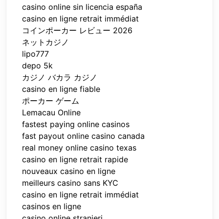
casino online sin licencia españa
casino en ligne retrait immédiat
コインポーカー レビュー 2026
ネットカジノ
lipo777
depo 5k
カジノ バカラ カジノ
casino en ligne fiable
ポーカー ゲーム
Lemacau Online
fastest paying online casinos
fast payout online casino canada
real money online casino texas
casino en ligne retrait rapide
nouveaux casino en ligne
meilleurs casino sans KYC
casino en ligne retrait immédiat
casinos en ligne
casino online stranieri