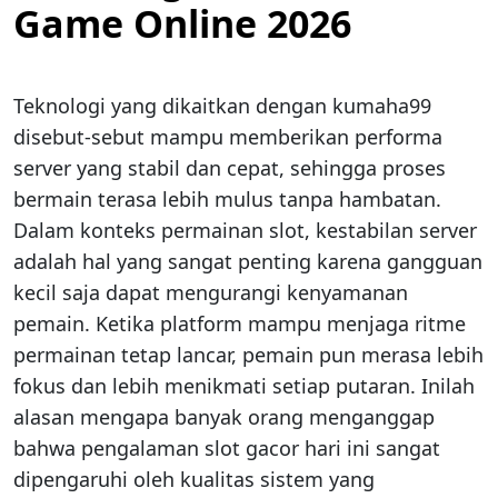
Game Online 2026
Teknologi yang dikaitkan dengan kumaha99
disebut-sebut mampu memberikan performa
server yang stabil dan cepat, sehingga proses
bermain terasa lebih mulus tanpa hambatan.
Dalam konteks permainan slot, kestabilan server
adalah hal yang sangat penting karena gangguan
kecil saja dapat mengurangi kenyamanan
pemain. Ketika platform mampu menjaga ritme
permainan tetap lancar, pemain pun merasa lebih
fokus dan lebih menikmati setiap putaran. Inilah
alasan mengapa banyak orang menganggap
bahwa pengalaman slot gacor hari ini sangat
dipengaruhi oleh kualitas sistem yang