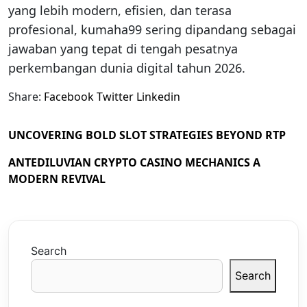
yang lebih modern, efisien, dan terasa
profesional, kumaha99 sering dipandang sebagai
jawaban yang tepat di tengah pesatnya
perkembangan dunia digital tahun 2026.
Share:
Facebook
Twitter
Linkedin
UNCOVERING BOLD SLOT STRATEGIES BEYOND RTP
ANTEDILUVIAN CRYPTO CASINO MECHANICS A
MODERN REVIVAL
Search
Search