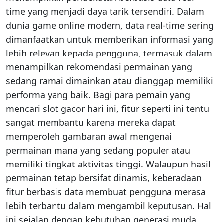
time yang menjadi daya tarik tersendiri. Dalam
dunia game online modern, data real-time sering
dimanfaatkan untuk memberikan informasi yang
lebih relevan kepada pengguna, termasuk dalam
menampilkan rekomendasi permainan yang
sedang ramai dimainkan atau dianggap memiliki
performa yang baik. Bagi para pemain yang
mencari slot gacor hari ini, fitur seperti ini tentu
sangat membantu karena mereka dapat
memperoleh gambaran awal mengenai
permainan mana yang sedang populer atau
memiliki tingkat aktivitas tinggi. Walaupun hasil
permainan tetap bersifat dinamis, keberadaan
fitur berbasis data membuat pengguna merasa
lebih terbantu dalam mengambil keputusan. Hal
ini sejalan dengan kebutuhan generasi muda