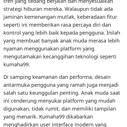
tren yang sedang berjalan dan menyesuaikan
strategi hiburan mereka. Walaupun tidak ada
jaminan kemenangan mutlak, keberadaan fitur
seperti ini memberikan rasa percaya diri dan
kontrol yang lebih baik kepada pengguna. Inilah
yang membuat banyak anak muda merasa lebih
nyaman menggunakan platform yang
mengutamakan kecanggihan teknologi seperti
kumaha99.
Di samping keamanan dan performa, desain
antarmuka pengguna yang ramah juga menjadi
salah satu keunggulan penting. Anak muda saat
ini cenderung menyukai platform yang mudah
digunakan, tidak rumit, dan memiliki tampilan
yang menarik. Kumaha99 dikabarkan
menghadirkan user interface modern yang