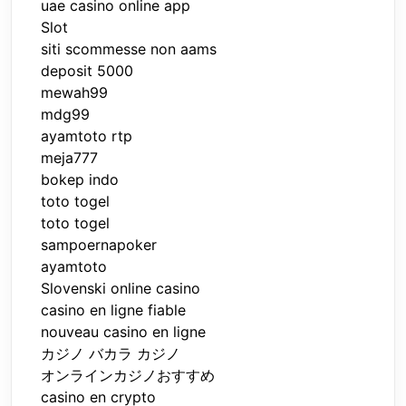
uae casino online app
Slot
siti scommesse non aams
deposit 5000
mewah99
mdg99
ayamtoto rtp
meja777
bokep indo
toto togel
toto togel
sampoernapoker
ayamtoto
Slovenski online casino
casino en ligne fiable
nouveau casino en ligne
カジノ バカラ カジノ
オンラインカジノおすすめ
casino en crypto