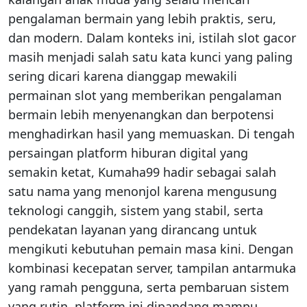
pengalaman bermain yang lebih praktis, seru,
dan modern. Dalam konteks ini, istilah slot gacor
masih menjadi salah satu kata kunci yang paling
sering dicari karena dianggap mewakili
permainan slot yang memberikan pengalaman
bermain lebih menyenangkan dan berpotensi
menghadirkan hasil yang memuaskan. Di tengah
persaingan platform hiburan digital yang
semakin ketat, Kumaha99 hadir sebagai salah
satu nama yang menonjol karena mengusung
teknologi canggih, sistem yang stabil, serta
pendekatan layanan yang dirancang untuk
mengikuti kebutuhan pemain masa kini. Dengan
kombinasi kecepatan server, tampilan antarmuka
yang ramah pengguna, serta pembaruan sistem
yang rutin, platform ini dipandang mampu