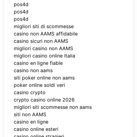
pos4d
pos4d
pos4d
migliori siti di scommesse
casino non AAMS affidabile
casino sicuri non AAMS
migliori casino non AAMS
migliori casino online Italia
casino en ligne fiable
casino non aams
siti poker online non aams
poker online soldi veri
casino crypto
crypto casino online 2026
migliori siti scommesse non aams
siti non AAMS
casino en ligne
casino online esteri
casino online stranieri