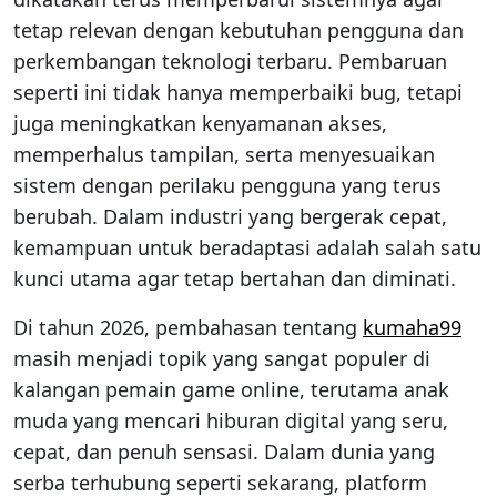
tetap relevan dengan kebutuhan pengguna dan
perkembangan teknologi terbaru. Pembaruan
seperti ini tidak hanya memperbaiki bug, tetapi
juga meningkatkan kenyamanan akses,
memperhalus tampilan, serta menyesuaikan
sistem dengan perilaku pengguna yang terus
berubah. Dalam industri yang bergerak cepat,
kemampuan untuk beradaptasi adalah salah satu
kunci utama agar tetap bertahan dan diminati.
Di tahun 2026, pembahasan tentang
kumaha99
masih menjadi topik yang sangat populer di
kalangan pemain game online, terutama anak
muda yang mencari hiburan digital yang seru,
cepat, dan penuh sensasi. Dalam dunia yang
serba terhubung seperti sekarang, platform