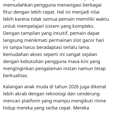
memudahkan pengguna menavigasi berbagai
fitur dengan lebih cepat. Hal ini menjadi nilai
lebih karena tidak semua pemain memiliki waktu
untuk mempelajari sistem yang kompleks.
Dengan tampilan yang intuitif, pemain dapat
langsung menikmati permainan slot gacor hari
ini tanpa harus beradaptasi terlalu lama.
Kemudahan akses seperti ini sangat sejalan
dengan kebutuhan pengguna masa kini yang
menginginkan pengalaman instan namun tetap
berkualitas.
Kalangan anak muda di tahun 2026 juga dikenal
lebih akrab dengan teknologi dan cenderung
mencari platform yang mampu mengikuti ritme
hidup mereka yang serba cepat. Mereka