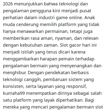
2026 menunjukkan bahwa teknologi dan
pengalaman pengguna kini menjadi pusat
perhatian dalam industri game online. Anak
muda cenderung memilih platform yang tidak
hanya menawarkan permainan, tetapi juga
memberikan rasa aman, nyaman, dan relevan
dengan kebutuhan zaman. Slot gacor hari ini
menjadi istilah yang terus dicari karena
menggambarkan harapan pemain terhadap
pengalaman bermain yang menyenangkan dan
menghibur. Dengan pendekatan berbasis
teknologi canggih, pembaruan sistem yang
konsisten, serta layanan yang responsif,
kumaha99 menempatkan dirinya sebagai salah
satu platform yang layak diperhatikan. Bagi
mereka yang mencari pengalaman bermain slot