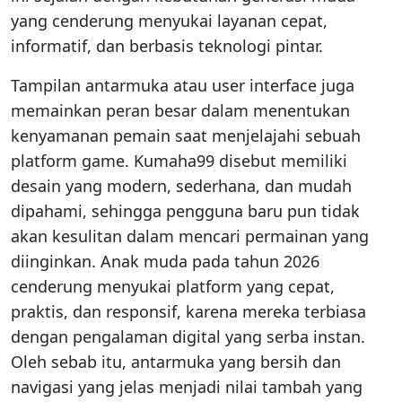
yang cenderung menyukai layanan cepat,
informatif, dan berbasis teknologi pintar.
Tampilan antarmuka atau user interface juga
memainkan peran besar dalam menentukan
kenyamanan pemain saat menjelajahi sebuah
platform game. Kumaha99 disebut memiliki
desain yang modern, sederhana, dan mudah
dipahami, sehingga pengguna baru pun tidak
akan kesulitan dalam mencari permainan yang
diinginkan. Anak muda pada tahun 2026
cenderung menyukai platform yang cepat,
praktis, dan responsif, karena mereka terbiasa
dengan pengalaman digital yang serba instan.
Oleh sebab itu, antarmuka yang bersih dan
navigasi yang jelas menjadi nilai tambah yang