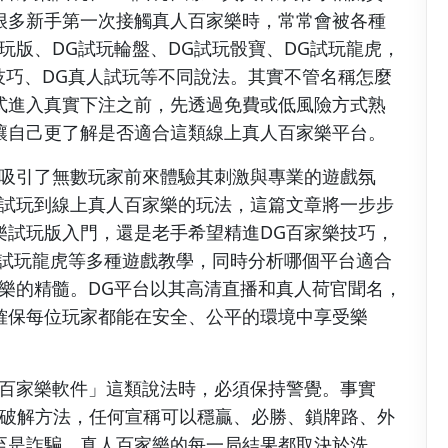
很多新手第一次接觸真人百家樂時，常常會被各種
玩版、DG試玩輪盤、DG試玩骰寶、DG試玩龍虎，
技巧、DG真人試玩等不同說法。其實不管名稱怎麼
式進入真實下注之前，先透過免費或低風險方式熟
讓自己更了解是否適合這類線上真人百家樂平台。
，吸引了無數玩家前來體驗其刺激與專業的遊戲氛
G試玩到線上真人百家樂的玩法，這篇文章將一步步
樂試玩版入門，還是老手希望精進DG百家樂技巧，
G試玩龍虎等多種遊戲教學，同時分析哪個平台適合
樂的精髓。DG平台以其高清直播和真人荷官聞名，
確保每位玩家都能在安全、公平的環境中享受樂
「百家樂軟件」這類說法時，必須保持警覺。事實
的破解方法，任何宣稱可以穩贏、必勝、鎖牌路、外
至是詐騙。真人百家樂的每一局結果都取決於洗