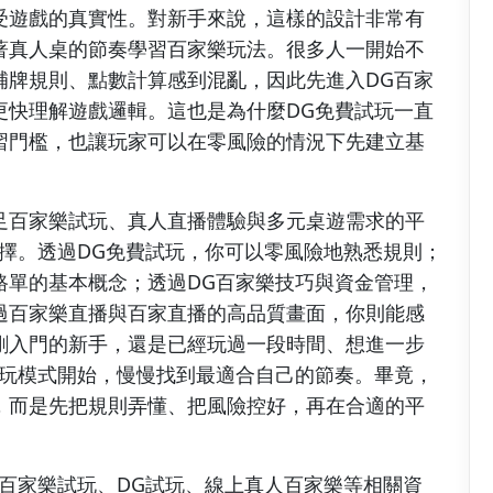
受遊戲的真實性。對新手來說，這樣的設計非常有
著真人桌的節奏學習百家樂玩法。很多人一開始不
補牌規則、點數計算感到混亂，因此先進入DG百家
更快理解遊戲邏輯。這也是為什麼DG免費試玩一直
習門檻，也讓玩家可以在零風險的情況下先建立基
足百家樂試玩、真人直播體驗與多元桌遊需求的平
擇。透過DG免費試玩，你可以零風險地熟悉規則；
路單的基本概念；透過DG百家樂技巧與資金管理，
過百家樂直播與百家直播的高品質畫面，你則能感
剛入門的新手，還是已經玩過一段時間、想進一步
試玩模式開始，慢慢找到最適合自己的節奏。畢竟，
，而是先把規則弄懂、把風險控好，再在合適的平
百家樂試玩、DG試玩、線上真人百家樂等相關資