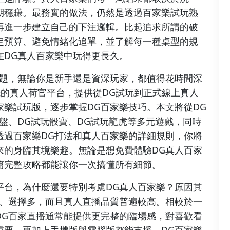
期穩賺。最務實的做法，仍然是透過百家樂試玩熟
再進一步建立自己的下注邏輯。比起追求所謂的破
定預算、避免情緒化追單，並了解每一種桌型的規
在DG真人百家樂中玩得更長久。
話題，無論你是新手還是資深玩家，都值得花時間深
為領先的真人荷官平台，提供從DG試玩到正式線上真人
樂試玩版，逐步掌握DG百家樂技巧。本文將從DG
盤、DG試玩骰寶、DG試玩龍虎等多元遊戲，同時
透過百家樂DG打法和真人百家樂的詳細規則，你將
來的身臨其境樂趣。無論是想免費體驗DG真人百家
篇完整攻略都能讓你一次搞懂所有細節。
平台，為什麼還要特別考慮DG真人百家樂？原因其
晰、選擇多，而且真人直播品質普遍較高。相較於一
DG百家直播通常能提供更完整的臨場感，對喜歡看