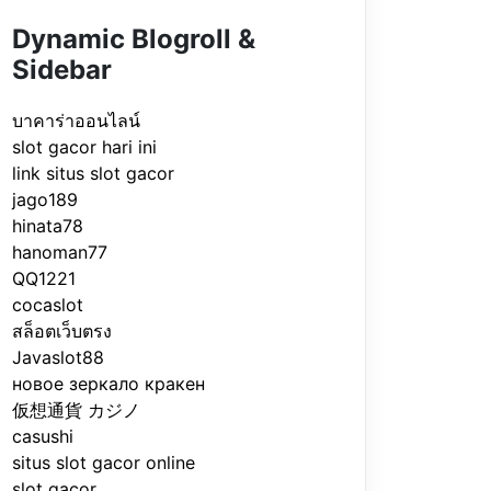
Dynamic Blogroll &
Sidebar
บาคาร่าออนไลน์
slot gacor hari ini
link situs slot gacor
jago189
hinata78
hanoman77
QQ1221
cocaslot
สล็อตเว็บตรง
Javaslot88
новое зеркало кракен
仮想通貨 カジノ
casushi
situs slot gacor online
slot gacor