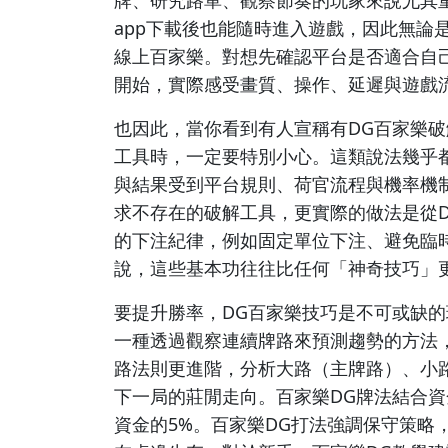
牌、研究路單、觀察節奏的玩家來說尤其
app下載後也能隨時進入遊戲，因此無論
線上百家樂。對想先確認平台是否適合自
開始，實際感受畫質、操作、延遲與遊戲
也因此，當你看到有人宣稱有DG百家樂
工具時，一定要特別小心。這類說法幾乎
與結果受到平台規則、荷官流程與機率機制
求不存在的破解工具，更實際的做法是從
的下注紀律，例如固定單位下注、避免臨
說，這些基本功往往比任何「神奇技巧」
要提升勝率，DG百家樂技巧是不可或缺的
一種透過觀察連續牌路來預測趨勢的方法
路法則更進階，分析大路（主牌路）、小
下一局的莊閒走向。百家樂DG牌法結合
資金的5%。百家樂DG打法強調保守策略