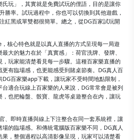
樂氏玩」，其實就是免費試玩的俚語，目的是讓你
提升勝率。試玩過程中，你也可以切換到其他遊戲，
注紅黑或單雙都很簡單。總之，從DG百家試玩開
。
 live，核心特色就是以真人直播的方式呈現每一局遊
樂最大的魅力在於「真實感」：荷官洗牌、發牌、
現，玩家能清楚看見每一步驟。這種百家樂直播的
戲更有臨場感，也更能感受到賭桌節奏。DG真人百
DG百家樂app下載，讓玩家不受時間地點限制，
平台適合玩線上百家樂的人來說，DG常常會是被列
樂，也把輪盤、骰寶、龍虎等桌遊整合在內，讓玩
荷官、即時直播與線上下注整合在同一套系統裡，讓
賭場的臨場感。和傳統電腦版百家樂不同，DG真人
結果，整個過程以高清影像呈現，玩家可以清楚看