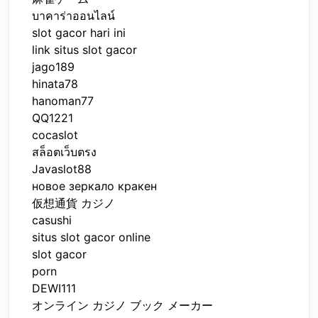
บาคาร่าออนไลน์
slot gacor hari ini
link situs slot gacor
jago189
hinata78
hanoman77
QQ1221
cocaslot
สล็อตเว็บตรง
Javaslot88
новое зеркало кракен
仮想通貨 カジノ
casushi
situs slot gacor online
slot gacor
porn
DEWI111
オンライン カジノ ブック メーカー