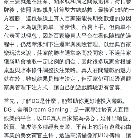
家主要就是在莊家、閒家或和局之間做選擇，荷官發
牌後，依照牌點規則計算雙方總點數，最接近9點的一
方獲勝。這也是線上真人百家樂能長期受歡迎的原因
之一，因為規則簡單、節奏快、容易上手。但簡單不
代表可以輕忽，因為百家樂真人平台在看似隨機的過
程中，仍然牽涉到下注邏輯與風險管理。以經典百家
樂玩法來說，莊家的勝率通常略高於閒家，不過莊家
獲勝時會抽取一定比例的佣金，因此很多玩家會根據
桌型與賠率條件調整投注策略。真人莊閒遊戲的魅力
就在於，雖然結果是機率決定，但玩家仍可以透過觀
察與管理下注方式，讓自己的遊戲體驗更有節奏。
首先，了解DG是什麼，能幫助你更好地投入遊戲。
DG，全稱Dream Gaming，是一家專注於真人直播
娛樂的平台，以DG真人百家樂為核心，延伸出輪盤、
骰寶、龍虎等多種經典桌遊。平台上的所有遊戲都由
專業的美女荷官主持，透過高清攝像頭即時傳輸，讓