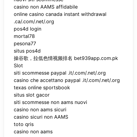
casino non AAMS affidabile
online casino canada instant withdrawal
.ca/.com/.net/.org
pos4d login
mortal78
pesona77
situs pos4d
操谷歌，拉低色情视频排名 bet939app.com.pk
Slot
siti scommesse paypal .it/.com/.net/.org
casino che accettano paypal .it/.com/.net/.org
texas online sportsbook
situs slot gacor
siti scommesse non aams nuovi
casino non aams sicuri
casino sicuri non AAMS
toto qris
casino non aams