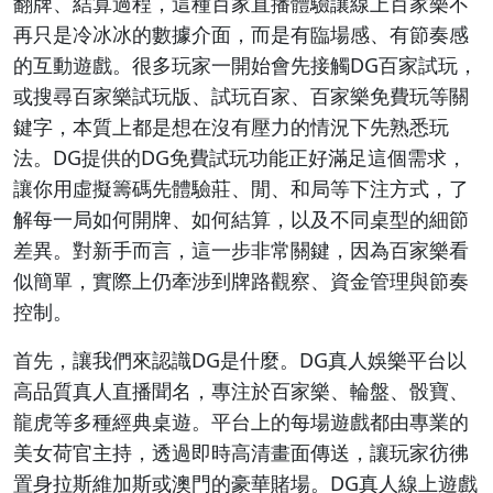
翻牌、結算過程，這種百家直播體驗讓線上百家樂不
再只是冷冰冰的數據介面，而是有臨場感、有節奏感
的互動遊戲。很多玩家一開始會先接觸DG百家試玩，
或搜尋百家樂試玩版、試玩百家、百家樂免費玩等關
鍵字，本質上都是想在沒有壓力的情況下先熟悉玩
法。DG提供的DG免費試玩功能正好滿足這個需求，
讓你用虛擬籌碼先體驗莊、閒、和局等下注方式，了
解每一局如何開牌、如何結算，以及不同桌型的細節
差異。對新手而言，這一步非常關鍵，因為百家樂看
似簡單，實際上仍牽涉到牌路觀察、資金管理與節奏
控制。
首先，讓我們來認識DG是什麼。DG真人娛樂平台以
高品質真人直播聞名，專注於百家樂、輪盤、骰寶、
龍虎等多種經典桌遊。平台上的每場遊戲都由專業的
美女荷官主持，透過即時高清畫面傳送，讓玩家彷彿
置身拉斯維加斯或澳門的豪華賭場。DG真人線上遊戲