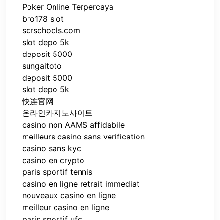
Poker Online Terpercaya
bro178 slot
scrschools.com
slot depo 5k
deposit 5000
sungaitoto
deposit 5000
slot depo 5k
快连官网
온라인카지노사이트
casino non AAMS affidabile
meilleurs casino sans verification
casino sans kyc
casino en crypto
paris sportif tennis
casino en ligne retrait immediat
nouveaux casino en ligne
meilleur casino en ligne
paris sportif ufc