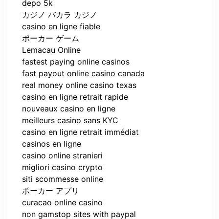
depo 5k
カジノ バカラ カジノ
casino en ligne fiable
ポーカー ゲーム
Lemacau Online
fastest paying online casinos
fast payout online casino canada
real money online casino texas
casino en ligne retrait rapide
nouveaux casino en ligne
meilleurs casino sans KYC
casino en ligne retrait immédiat
casinos en ligne
casino online stranieri
migliori casino crypto
siti scommesse online
ポーカー アプリ
curacao online casino
non gamstop sites with paypal