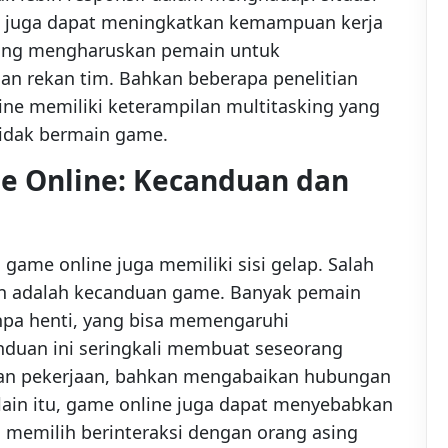
ne juga dapat meningkatkan kemampuan kerja
yang mengharuskan pemain untuk
an rekan tim. Bahkan beberapa penelitian
e memiliki keterampilan multitasking yang
tidak bermain game.
 Online: Kecanduan dan
 game online juga memiliki sisi gelap. Salah
an adalah kecanduan game. Banyak pemain
anpa henti, yang bisa memengaruhi
anduan ini seringkali membuat seseorang
an pekerjaan, bahkan mengabaikan hubungan
ain itu, game online juga dapat menyebabkan
ih memilih berinteraksi dengan orang asing