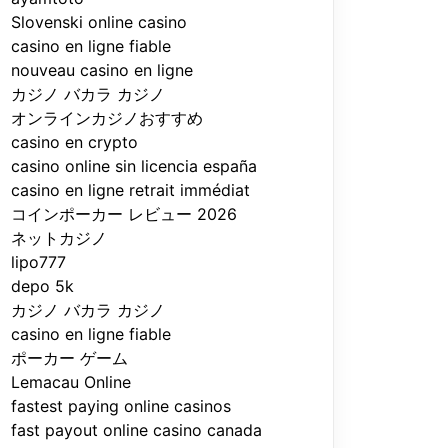
Slovenski online casino
casino en ligne fiable
nouveau casino en ligne
カジノ バカラ カジノ
オンラインカジノおすすめ
casino en crypto
casino online sin licencia españa
casino en ligne retrait immédiat
コインポーカー レビュー 2026
ネットカジノ
lipo777
depo 5k
カジノ バカラ カジノ
casino en ligne fiable
ポーカー ゲーム
Lemacau Online
fastest paying online casinos
fast payout online casino canada