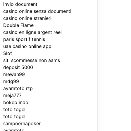
invio documenti
casino online senza documenti
casino online stranieri
Double Flame
casino en ligne argent réel
paris sportif tennis
uae casino online app
Slot
siti scommesse non aams
deposit 5000
mewah99
mdg99
ayamtoto rtp
meja777
bokep indo
toto togel
toto togel
sampoernapoker
ayamtoto