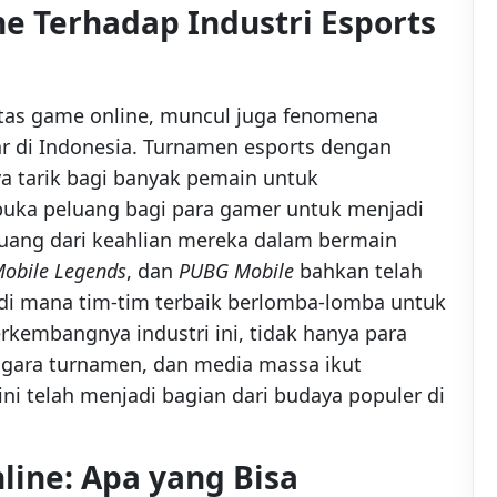
 Terhadap Industri Esports
tas game online, muncul juga fenomena
sar di Indonesia. Turnamen esports dengan
ya tarik bagi banyak pemain untuk
buka peluang bagi para gamer untuk menjadi
 uang dari keahlian mereka dalam bermain
obile Legends
, dan
PUBG Mobile
bahkan telah
, di mana tim-tim terbaik berlomba-lomba untuk
rkembangnya industri ini, tidak hanya para
nggara turnamen, dan media massa ikut
ni telah menjadi bagian dari budaya populer di
ine: Apa yang Bisa