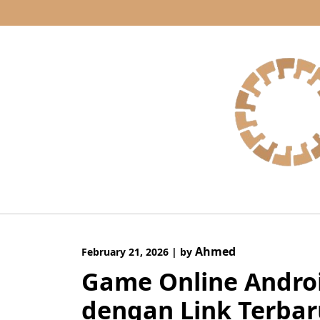
Skip
to
content
Ahmed
February 21, 2026
|
by
Game Online Androi
dengan Link Terbar