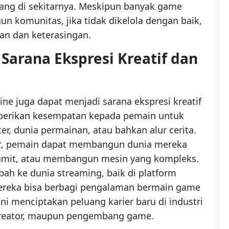
ang di sekitarnya. Meskipun banyak game
 komunitas, jika tidak dikelola dengan baik,
ian dan keterasingan.
Sarana Ekspresi Kreatif dan
ne juga dapat menjadi sarana ekspresi kreatif
erikan kesempatan kepada pemain untuk
r, dunia permainan, atau bahkan alur cerita.
t
, pemain dapat membangun dunia mereka
 rumit, atau membangun mesin yang kompleks.
ah ke dunia streaming, baik di platform
ereka bisa berbagi pengalaman bermain game
 menciptakan peluang karier baru di industri
 kreator, maupun pengembang game.