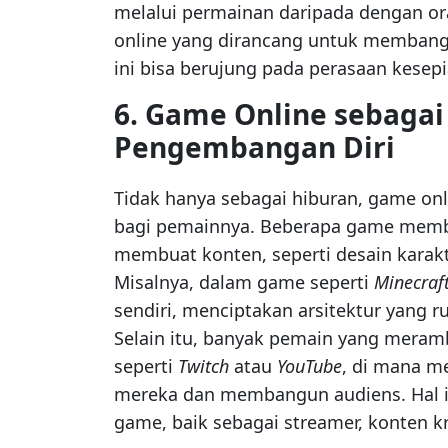
melalui permainan daripada dengan or
online yang dirancang untuk membangun
ini bisa berujung pada perasaan kesep
6.
Game Online sebagai 
Pengembangan Diri
Tidak hanya sebagai hiburan, game onli
bagi pemainnya. Beberapa game memb
membuat konten, seperti desain karakte
Misalnya, dalam game seperti
Minecraf
sendiri, menciptakan arsitektur yang
Selain itu, banyak pemain yang meramb
seperti
Twitch
atau
YouTube
, di mana m
mereka dan membangun audiens. Hal ini
game, baik sebagai streamer, konten