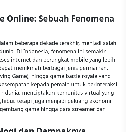
e Online: Sebuah Fenomena
alam beberapa dekade terakhir, menjadi salah
 dunia. Di Indonesia, fenomena ini semakin
ses internet dan perangkat mobile yang lebih
 dapat menikmati berbagai jenis permainan,
aying Game), hingga game battle royale yang
kesempatan kepada pemain untuk berinteraksi
an dunia, menciptakan komunitas virtual yang
hibur, tetapi juga menjadi peluang ekonomi
engembang game hingga para streamer dan
logi dan Dampaknya