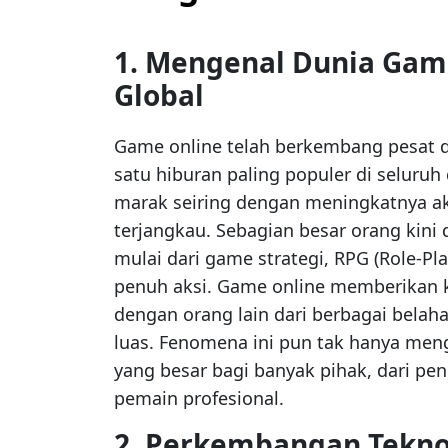
1.
Mengenal Dunia Gam
Global
Game online telah berkembang pesat d
satu hiburan paling populer di seluruh
marak seiring dengan meningkatnya ak
terjangkau. Sebagian besar orang kini
mulai dari game strategi, RPG (Role-Pl
penuh aksi. Game online memberikan 
dengan orang lain dari berbagai belah
luas. Fenomena ini pun tak hanya meng
yang besar bagi banyak pihak, dari p
pemain profesional.
2.
Perkembangan Tekno