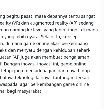
ng begitu pesat, masa depannya tentu sangat
reality (VR) dan augmented reality (AR) sedang
n gaming ke level yang lebih tinggi, di mana
 yang lebih nyata. Selain itu, konsep
an, di mana game online akan berkembang
pleks dan menyatu dengan kehidupan sehari-
buatan (AI) juga akan membuat pengalaman
f. Dengan inovasi-inovasi ini, game online
 tetapi juga menjadi bagian dari gaya hidup
 halnya teknologi lainnya, tantangan terkait
diwaspadai agar perkembangan game online
al bagi masyarakat.