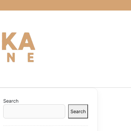
Search
Search