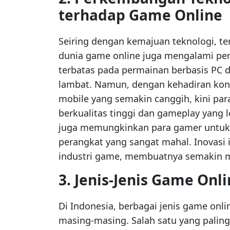
terhadap Game Online
Seiring dengan kemajuan teknologi, te
dunia game online juga mengalami per
terbatas pada permainan berbasis PC d
lambat. Namun, dengan kehadiran konek
mobile yang semakin canggih, kini pa
berkualitas tinggi dan gameplay yang l
juga memungkinkan para gamer untu
perangkat yang sangat mahal. Inovasi
industri game, membuatnya semakin m
3.
Jenis-Jenis Game Onli
Di Indonesia, berbagai jenis game onl
masing-masing. Salah satu yang paling