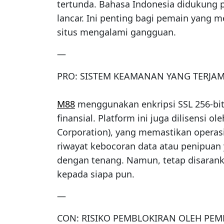
tertunda. Bahasa Indonesia didukung 
lancar. Ini penting bagi pemain yang
situs mengalami gangguan.
—
PRO: SISTEM KEAMANAN YANG TERJA
M88
menggunakan enkripsi SSL 256-bit 
finansial. Platform ini juga dilisens
Corporation), yang memastikan operasi
riwayat kebocoran data atau penipuan 
dengan tenang. Namun, tetap disarank
kepada siapa pun.
—
CON: RISIKO PEMBLOKIRAN OLEH PEM