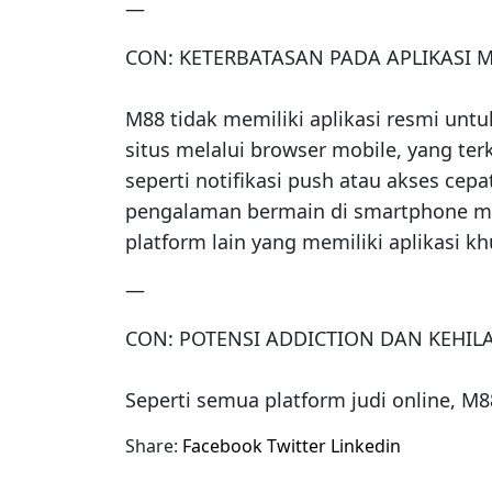
—
CON: KETERBATASAN PADA APLIKASI 
M88 tidak memiliki aplikasi resmi unt
situs melalui browser mobile, yang ter
seperti notifikasi push atau akses cep
pengalaman bermain di smartphone me
platform lain yang memiliki aplikasi kh
—
CON: POTENSI ADDICTION DAN KEHI
Seperti semua platform judi online, M8
Share:
Facebook
Twitter
Linkedin