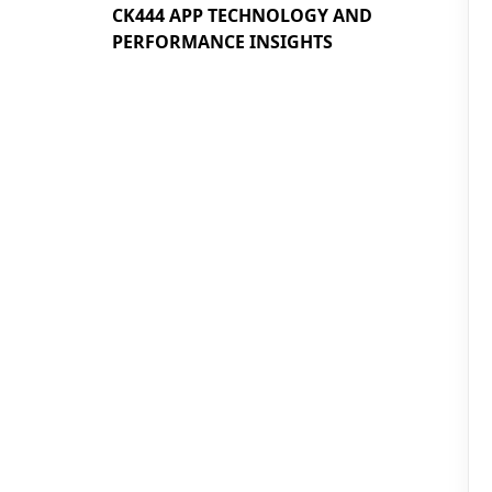
CK444 APP TECHNOLOGY AND
PERFORMANCE INSIGHTS