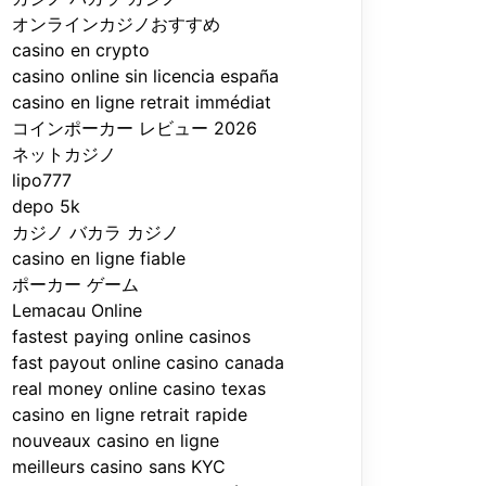
オンラインカジノおすすめ
casino en crypto
casino online sin licencia españa
casino en ligne retrait immédiat
コインポーカー レビュー 2026
ネットカジノ
lipo777
depo 5k
カジノ バカラ カジノ
casino en ligne fiable
ポーカー ゲーム
Lemacau Online
fastest paying online casinos
fast payout online casino canada
real money online casino texas
casino en ligne retrait rapide
nouveaux casino en ligne
meilleurs casino sans KYC