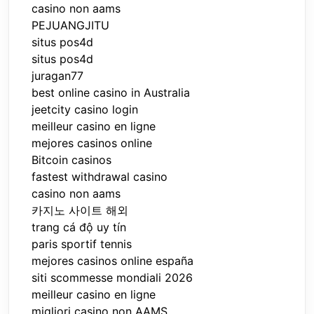
casino non aams
PEJUANGJITU
situs pos4d
situs pos4d
juragan77
best online casino in Australia
jeetcity casino login
meilleur casino en ligne
mejores casinos online
Bitcoin casinos
fastest withdrawal casino
casino non aams
카지노 사이트 해외
trang cá độ uy tín
paris sportif tennis
mejores casinos online españa
siti scommesse mondiali 2026
meilleur casino en ligne
migliori casino non AAMS