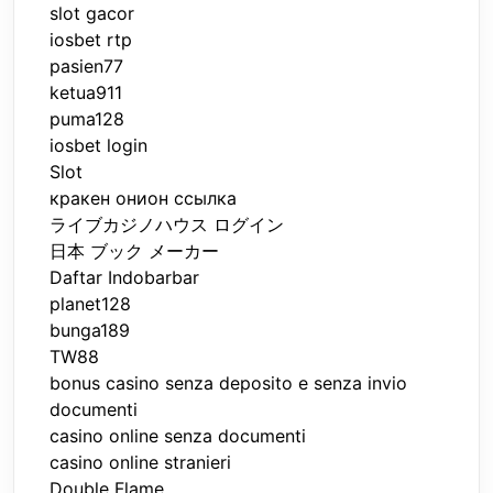
slot gacor
iosbet rtp
pasien77
ketua911
puma128
iosbet login
Slot
кракен онион ссылка
ライブカジノハウス ログイン
日本 ブック メーカー
Daftar Indobarbar
planet128
bunga189
TW88
bonus casino senza deposito e senza invio
documenti
casino online senza documenti
casino online stranieri
Double Flame