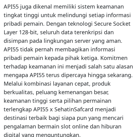
API55 juga dikenal memiliki sistem keamanan
tingkat tinggi untuk melindungi setiap informasi
pribadi pemain. Dengan teknologi Secure Socket
Layer 128-bit, seluruh data terenkripsi dan
disimpan pada lingkungan server yang aman.
API55 tidak pernah membagikan informasi
pribadi pemain kepada pihak ketiga. Komitmen
terhadap keamanan ini menjadi salah satu alasan
mengapa API55 terus dipercaya hingga sekarang.
Melalui kombinasi layanan cepat, produk
berkualitas, peluang kemenangan besar,
keamanan tinggi serta pilihan permainan
terlengkap API55 x SehatinSafcard menjadi
destinasi terbaik bagi siapa pun yang mencari
pengalaman bermain slot online dan hiburan
digital yang menguntungkan.