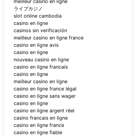
meilleur casino en ligne
ライブカジノ
slot online cambodia
casino en ligne
casinos sin verificación
meilleur casino en ligne france
casino en ligne avis
casino en ligne
nouveau casino en ligne
casino en ligne francais
casino en ligne
meilleur casino en ligne
casino en ligne france légal
casino en ligne sans wager
casino en ligne
casino en ligne argent réel
casino francais en ligne
casino en ligne france
casino en ligne fiable