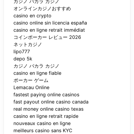
カジノ バカラ カジノ
オンラインカジノおすすめ
casino en crypto
casino online sin licencia españa
casino en ligne retrait immédiat
コインポーカー レビュー 2026
ネットカジノ
lipo777
depo 5k
カジノ バカラ カジノ
casino en ligne fiable
ポーカー ゲーム
Lemacau Online
fastest paying online casinos
fast payout online casino canada
real money online casino texas
casino en ligne retrait rapide
nouveaux casino en ligne
meilleurs casino sans KYC