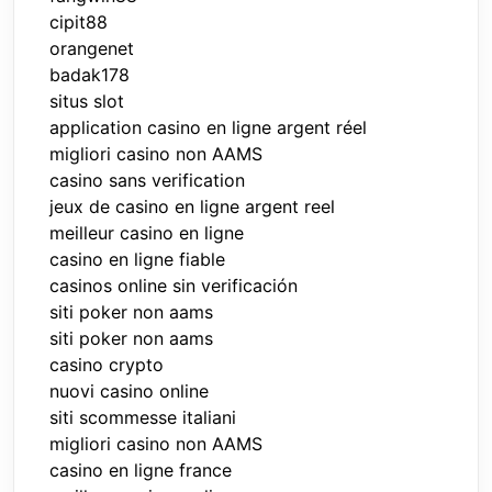
cipit88
orangenet
badak178
situs slot
application casino en ligne argent réel
migliori casino non AAMS
casino sans verification
jeux de casino en ligne argent reel
meilleur casino en ligne
casino en ligne fiable
casinos online sin verificación
siti poker non aams
siti poker non aams
casino crypto
nuovi casino online
siti scommesse italiani
migliori casino non AAMS
casino en ligne france