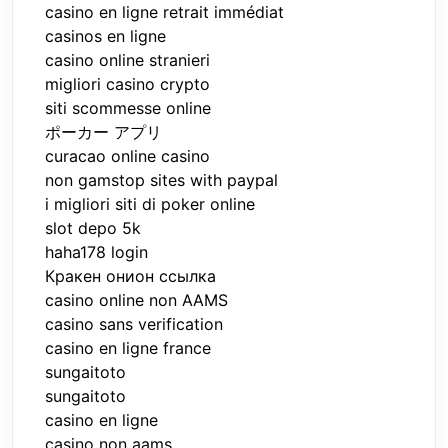
casino en ligne retrait immédiat
casinos en ligne
casino online stranieri
migliori casino crypto
siti scommesse online
ポーカー アプリ
curacao online casino
non gamstop sites with paypal
i migliori siti di poker online
slot depo 5k
haha178 login
Кракен онион ссылка
casino online non AAMS
casino sans verification
casino en ligne france
sungaitoto
sungaitoto
casino en ligne
casino non aams