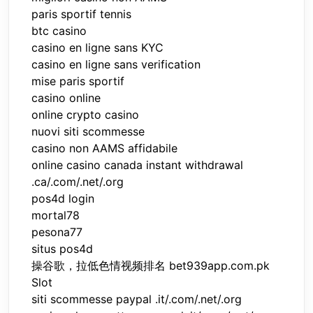
paris sportif tennis
btc casino
casino en ligne sans KYC
casino en ligne sans verification
mise paris sportif
casino online
online crypto casino
nuovi siti scommesse
casino non AAMS affidabile
online casino canada instant withdrawal
.ca/.com/.net/.org
pos4d login
mortal78
pesona77
situs pos4d
操谷歌，拉低色情视频排名 bet939app.com.pk
Slot
siti scommesse paypal .it/.com/.net/.org