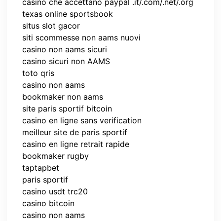
casino che accettano paypal .it/.com/.net/.org
texas online sportsbook
situs slot gacor
siti scommesse non aams nuovi
casino non aams sicuri
casino sicuri non AAMS
toto qris
casino non aams
bookmaker non aams
site paris sportif bitcoin
casino en ligne sans verification
meilleur site de paris sportif
casino en ligne retrait rapide
bookmaker rugby
taptapbet
paris sportif
casino usdt trc20
casino bitcoin
casino non aams