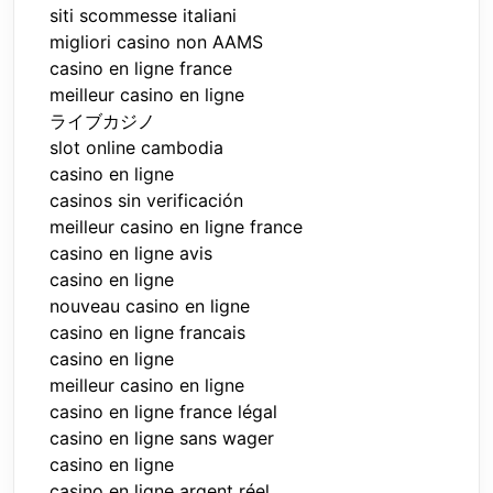
siti scommesse italiani
migliori casino non AAMS
casino en ligne france
meilleur casino en ligne
ライブカジノ
slot online cambodia
casino en ligne
casinos sin verificación
meilleur casino en ligne france
casino en ligne avis
casino en ligne
nouveau casino en ligne
casino en ligne francais
casino en ligne
meilleur casino en ligne
casino en ligne france légal
casino en ligne sans wager
casino en ligne
casino en ligne argent réel