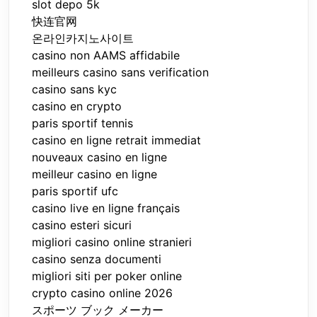
slot depo 5k
快连官网
온라인카지노사이트
casino non AAMS affidabile
meilleurs casino sans verification
casino sans kyc
casino en crypto
paris sportif tennis
casino en ligne retrait immediat
nouveaux casino en ligne
meilleur casino en ligne
paris sportif ufc
casino live en ligne français
casino esteri sicuri
migliori casino online stranieri
casino senza documenti
migliori siti per poker online
crypto casino online 2026
スポーツ ブック メーカー