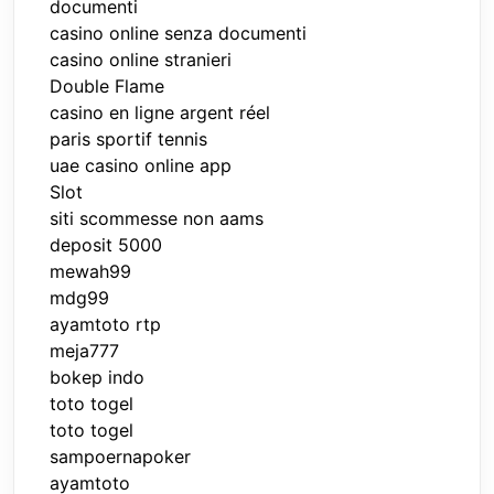
documenti
casino online senza documenti
casino online stranieri
Double Flame
casino en ligne argent réel
paris sportif tennis
uae casino online app
Slot
siti scommesse non aams
deposit 5000
mewah99
mdg99
ayamtoto rtp
meja777
bokep indo
toto togel
toto togel
sampoernapoker
ayamtoto