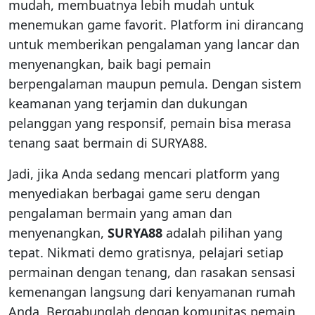
mudah, membuatnya lebih mudah untuk
menemukan game favorit. Platform ini dirancang
untuk memberikan pengalaman yang lancar dan
menyenangkan, baik bagi pemain
berpengalaman maupun pemula. Dengan sistem
keamanan yang terjamin dan dukungan
pelanggan yang responsif, pemain bisa merasa
tenang saat bermain di SURYA88.
Jadi, jika Anda sedang mencari platform yang
menyediakan berbagai game seru dengan
pengalaman bermain yang aman dan
menyenangkan,
SURYA88
adalah pilihan yang
tepat. Nikmati demo gratisnya, pelajari setiap
permainan dengan tenang, dan rasakan sensasi
kemenangan langsung dari kenyamanan rumah
Anda. Bergabunglah dengan komunitas pemain