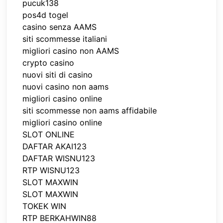
pucuk138
pos4d togel
casino senza AAMS
siti scommesse italiani
migliori casino non AAMS
crypto casino
nuovi siti di casino
nuovi casino non aams
migliori casino online
siti scommesse non aams affidabile
migliori casino online
SLOT ONLINE
DAFTAR AKAI123
DAFTAR WISNU123
RTP WISNU123
SLOT MAXWIN
SLOT MAXWIN
TOKEK WIN
RTP BERKAHWIN88