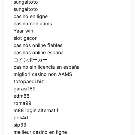
sungaitoto
sungaitoto
casino en ligne
casino non aams
Yaar win
slot gacor
casinos online fiables
casinos online españa
コインポーカー
casino sin licencia en españa
migliori casino non AAMS
totopaedi.biz
garasi189
edm88
roma99
m88 login alternatif
pos4d
sip33
meilleur casino en ligne