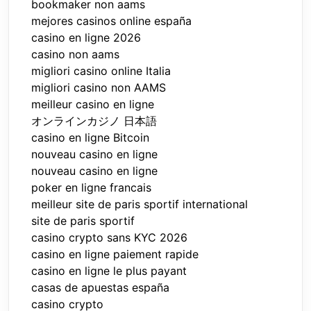
bookmaker non aams
mejores casinos online españa
casino en ligne 2026
casino non aams
migliori casino online Italia
migliori casino non AAMS
meilleur casino en ligne
オンラインカジノ 日本語
casino en ligne Bitcoin
nouveau casino en ligne
nouveau casino en ligne
poker en ligne francais
meilleur site de paris sportif international
site de paris sportif
casino crypto sans KYC 2026
casino en ligne paiement rapide
casino en ligne le plus payant
casas de apuestas españa
casino crypto