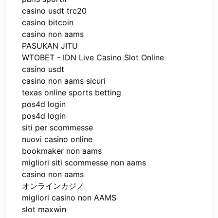
casino usdt trc20
casino bitcoin
casino non aams
PASUKAN JITU
WTOBET - IDN Live Casino Slot Online
casino usdt
casino non aams sicuri
texas online sports betting
pos4d login
pos4d login
siti per scommesse
nuovi casino online
bookmaker non aams
migliori siti scommesse non aams
casino non aams
オンラインカジノ
migliori casino non AAMS
slot maxwin