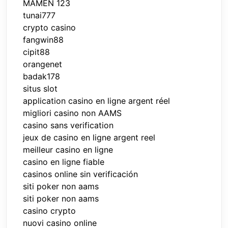
MAMEN 123
tunai777
crypto casino
fangwin88
cipit88
orangenet
badak178
situs slot
application casino en ligne argent réel
migliori casino non AAMS
casino sans verification
jeux de casino en ligne argent reel
meilleur casino en ligne
casino en ligne fiable
casinos online sin verificación
siti poker non aams
siti poker non aams
casino crypto
nuovi casino online