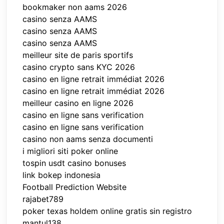
bookmaker non aams 2026
casino senza AAMS
casino senza AAMS
casino senza AAMS
meilleur site de paris sportifs
casino crypto sans KYC 2026
casino en ligne retrait immédiat 2026
casino en ligne retrait immédiat 2026
meilleur casino en ligne 2026
casino en ligne sans verification
casino en ligne sans verification
casino non aams senza documenti
i migliori siti poker online
tospin usdt casino bonuses
link bokep indonesia
Football Prediction Website
rajabet789
poker texas holdem online gratis sin registro
mantul138