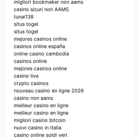
migliori bookmaker non aams
casino sicuri non AAMS
tunai138
situs togel
situs togel
mejores casinos online
casinos online españa
online casino cambodia
casinos online
mejores casinos online
casino live
crypto casinos
nouveau casino en ligne 2026
casino non aams
meilleur casino en ligne
meilleur casino en ligne
migliori casino bitcoin
nuovi casino in italia
casino online soldi veri