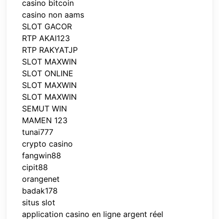
casino bitcoin
casino non aams
SLOT GACOR
RTP AKAI123
RTP RAKYATJP
SLOT MAXWIN
SLOT ONLINE
SLOT MAXWIN
SLOT MAXWIN
SEMUT WIN
MAMEN 123
tunai777
crypto casino
fangwin88
cipit88
orangenet
badak178
situs slot
application casino en ligne argent réel