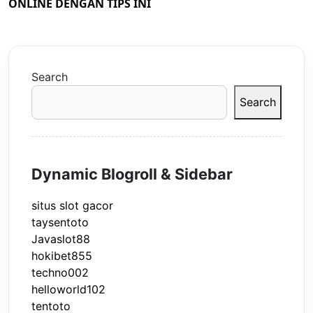
ONLINE DENGAN TIPS INI
Search
Search
Dynamic Blogroll & Sidebar
situs slot gacor
taysentoto
Javaslot88
hokibet855
techno002
helloworld102
tentoto