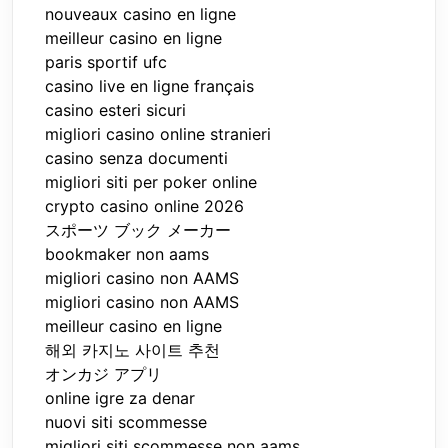
nouveaux casino en ligne
meilleur casino en ligne
paris sportif ufc
casino live en ligne français
casino esteri sicuri
migliori casino online stranieri
casino senza documenti
migliori siti per poker online
crypto casino online 2026
スポーツ ブック メーカー
bookmaker non aams
migliori casino non AAMS
migliori casino non AAMS
meilleur casino en ligne
해외 카지노 사이트 추천
オンカジ アプリ
online igre za denar
nuovi siti scommesse
migliori siti scommesse non aams