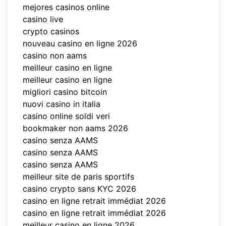
mejores casinos online
casino live
crypto casinos
nouveau casino en ligne 2026
casino non aams
meilleur casino en ligne
meilleur casino en ligne
migliori casino bitcoin
nuovi casino in italia
casino online soldi veri
bookmaker non aams 2026
casino senza AAMS
casino senza AAMS
casino senza AAMS
meilleur site de paris sportifs
casino crypto sans KYC 2026
casino en ligne retrait immédiat 2026
casino en ligne retrait immédiat 2026
meilleur casino en ligne 2026