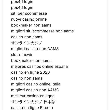
pos4d login
pos4d login
siti per scommesse
nuovi casino online
bookmaker non aams
migliori siti scommesse non aams
casino non aams
オンラインカジノ
migliori casino non AAMS
slot maxwin
bookmaker non aams
mejores casinos online españa
casino en ligne 2026
casino non aams
migliori casino online Italia
migliori casino non AAMS
meilleur casino en ligne
オンラインカジノ 日本語
casino en ligne Bitcoin