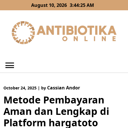
Skip
August 10, 2026
3:44:26 AM
to
content
Cassian Andor
October 24, 2025
|
by
Metode Pembayaran
Aman dan Lengkap di
Platform hargatoto