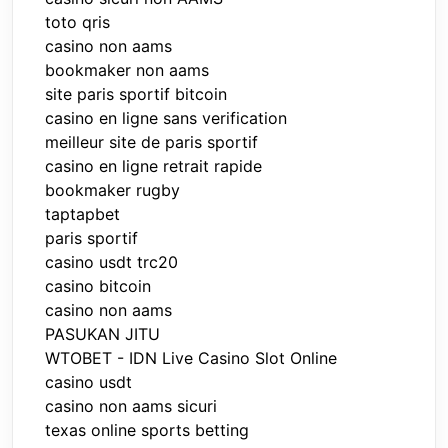
toto qris
casino non aams
bookmaker non aams
site paris sportif bitcoin
casino en ligne sans verification
meilleur site de paris sportif
casino en ligne retrait rapide
bookmaker rugby
taptapbet
paris sportif
casino usdt trc20
casino bitcoin
casino non aams
PASUKAN JITU
WTOBET - IDN Live Casino Slot Online
casino usdt
casino non aams sicuri
texas online sports betting