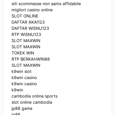
siti scommesse non aams affidabile
migliori casino online
SLOT ONLINE
DAFTAR AKAI123
DAFTAR WISNU123
RTP WISNU123
SLOT MAXWIN
SLOT MAXWIN
TOKEK WIN
RTP BERKAHWIN88
SLOT MAXWIN
k9win slot
k9win casino
k9win casino
k9win
cambodia online sports
slot online cambodia
jp88 game
jp88