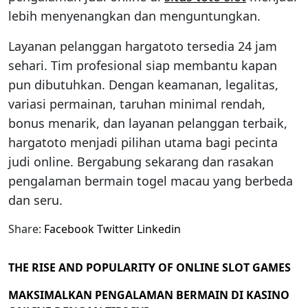
lebih menyenangkan dan menguntungkan.
Layanan pelanggan hargatoto tersedia 24 jam
sehari. Tim profesional siap membantu kapan
pun dibutuhkan. Dengan keamanan, legalitas,
variasi permainan, taruhan minimal rendah,
bonus menarik, dan layanan pelanggan terbaik,
hargatoto menjadi pilihan utama bagi pecinta
judi online. Bergabung sekarang dan rasakan
pengalaman bermain togel macau yang berbeda
dan seru.
Share:
Facebook
Twitter
Linkedin
THE RISE AND POPULARITY OF ONLINE SLOT GAMES
MAKSIMALKAN PENGALAMAN BERMAIN DI KASINO