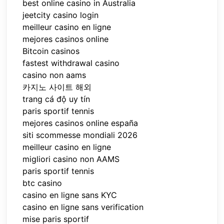
best online casino in Australia
jeetcity casino login
meilleur casino en ligne
mejores casinos online
Bitcoin casinos
fastest withdrawal casino
casino non aams
카지노 사이트 해외
trang cá độ uy tín
paris sportif tennis
mejores casinos online españa
siti scommesse mondiali 2026
meilleur casino en ligne
migliori casino non AAMS
paris sportif tennis
btc casino
casino en ligne sans KYC
casino en ligne sans verification
mise paris sportif