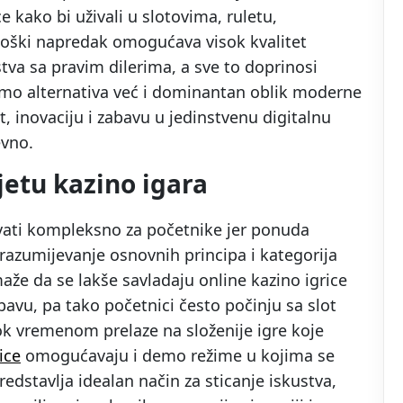
 kako bi uživali u slotovima, ruletu,
loški napredak omogućava visok kvalitet
ustva sa pravim dilerima, a sve to doprinosi
samo alternativa već i dominantan oblik moderne
st, inovaciju i zabavu u jedinstvenu digitalnu
evno.
jetu kazino igara
ovati kompleksno za početnike jer ponuda
ali razumijevanje osnovnih principa i kategorija
maže da se lakše savladaju online kazino igrice
bavu, pa tako početnici često počinju sa slot
dok vremenom prelaze na složenije igre koje
ice
omogućavaju i demo režime u kojima se
redstavlja idealan način za sticanje iskustva,