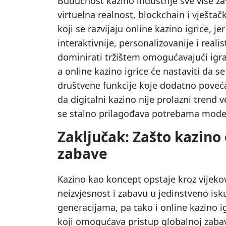
Budućnost kazino industrije sve više za
virtuelna realnost, blockchain i vještač
koji se razvijaju online kazino igrice, j
interaktivnije, personalizovanije i reali
dominirati tržištem omogućavajući igrač
a online kazino igrice će nastaviti da 
društvene funkcije koje dodatno poveć
da digitalni kazino nije prolazni trend 
se stalno prilagođava potrebama moder
Zaključak: Zašto kazino
zabave
Kazino kao koncept opstaje kroz vijekov
neizvjesnost i zabavu u jedinstveno is
generacijama, pa tako i online kazino ig
koji omogućava pristup globalnoj zabav