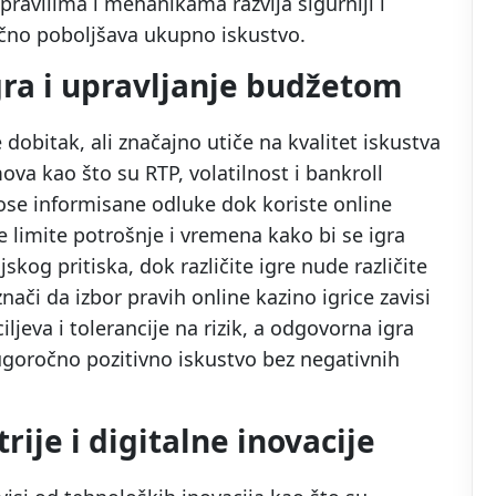
ravilima i mehanikama razvija sigurniji i
očno poboljšava ukupno iskustvo.
gra i upravljanje budžetom
dobitak, ali značajno utiče na kvalitet iskustva
mova kao što su RTP, volatilnost i bankroll
e informisane odluke dok koriste online
ne limite potrošnje i vremena kako bi se igra
skog pritiska, dok različite igre nude različite
znači da izbor pravih online kazino igrice zavisi
iljeva i tolerancije na rizik, a odgovorna igra
ugoročno pozitivno iskustvo bez negativnih
ije i digitalne inovacije