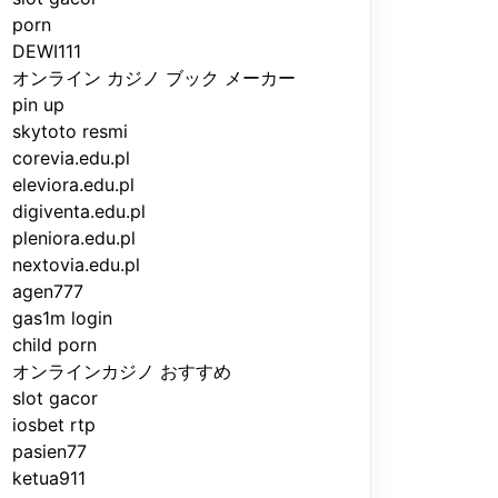
porn
DEWI111
オンライン カジノ ブック メーカー
pin up
skytoto resmi
corevia.edu.pl
eleviora.edu.pl
digiventa.edu.pl
pleniora.edu.pl
nextovia.edu.pl
agen777
gas1m login
child porn
オンラインカジノ おすすめ
slot gacor
iosbet rtp
pasien77
ketua911