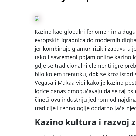
Kazino kao globalni fenomen ima dugu i 
evropskih igraonica do modernih digital
jer kombinuje glamur, rizik i zabavu u j
tako i savremeni pojam online kazino ig
gdje se tradicionalni elementi igre pr
bilo kojem trenutku, dok se kroz istori
Vegasa i Makaa vidi kako je kazino pos
igrice danas omogućavaju da se taj osj
čineći ovu industriju jednom od najdin
tradicije i tehnologije dodatno jača nj
Kazino kultura i razvoj 