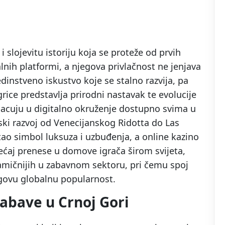
slojevitu istoriju koja se proteže od prvih
nih platformi, a njegova privlačnost ne jenjava
edinstveno iskustvo koje se stalno razvija, pa
rice predstavlja prirodni nastavak te evolucije
ebacuju u digitalno okruženje dostupno svima u
jski razvoj od Venecijanskog Ridotta do Las
tao simbol luksuza i uzbuđenja, a online kazino
ećaj prenese u domove igrača širom svijeta,
amičnijih u zabavnom sektoru, pri čemu spoj
egovu globalnu popularnost.
zabave u Crnoj Gori