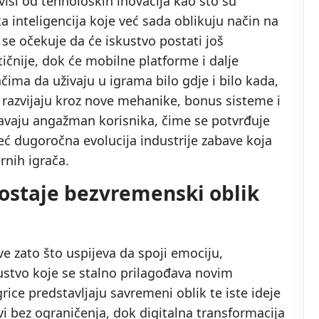
visi od tehnoloških inovacija kao što su
ka inteligencija koje već sada oblikuju način na
er se očekuje da će iskustvo postati još
stičnije, dok će mobilne platforme i dalje
ima da uživaju u igrama bilo gdje i bilo kada,
se razvijaju kroz nove mehanike, bonus sisteme i
avaju angažman korisnika, čime se potvrđuje
već dugoročna evolucija industrije zabave koja
nih igrača.
 ostaje bezvremenski oblik
e zato što uspijeva da spoji emociju,
kustvo koje se stalno prilagođava novim
rice predstavljaju savremeni oblik te iste ideje
i bez ograničenja, dok digitalna transformacija