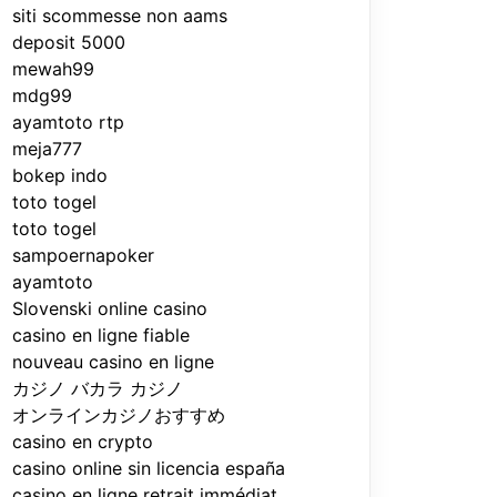
siti scommesse non aams
deposit 5000
mewah99
mdg99
ayamtoto rtp
meja777
bokep indo
toto togel
toto togel
sampoernapoker
ayamtoto
Slovenski online casino
casino en ligne fiable
nouveau casino en ligne
カジノ バカラ カジノ
オンラインカジノおすすめ
casino en crypto
casino online sin licencia españa
casino en ligne retrait immédiat