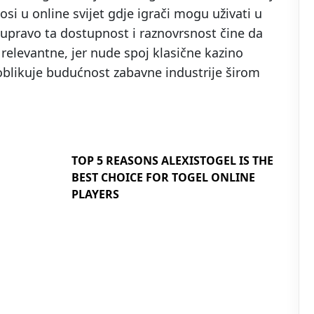
osi u online svijet gdje igrači mogu uživati u
 upravo ta dostupnost i raznovrsnost čine da
 relevantne, jer nude spoj klasične kazino
oblikuje budućnost zabavne industrije širom
TOP 5 REASONS ALEXISTOGEL IS THE
BEST CHOICE FOR TOGEL ONLINE
PLAYERS