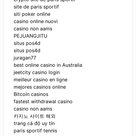
site de paris sportif
siti poker online
casino online nuovi
casino non aams
PEJUANGJITU
situs pos4d
situs pos4d
juragan77
best online casino in Australia
jeetcity casino login
meilleur casino en ligne
mejores casinos online
Bitcoin casinos
fastest withdrawal casino
casino non aams
카지노 사이트 해외
trang cá độ uy tín
paris sportif tennis