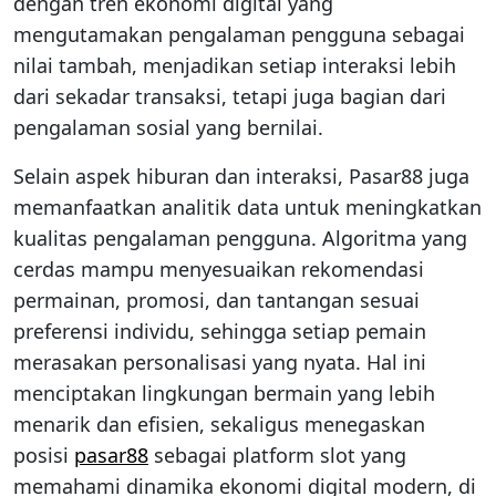
dengan tren ekonomi digital yang
mengutamakan pengalaman pengguna sebagai
nilai tambah, menjadikan setiap interaksi lebih
dari sekadar transaksi, tetapi juga bagian dari
pengalaman sosial yang bernilai.
Selain aspek hiburan dan interaksi, Pasar88 juga
memanfaatkan analitik data untuk meningkatkan
kualitas pengalaman pengguna. Algoritma yang
cerdas mampu menyesuaikan rekomendasi
permainan, promosi, dan tantangan sesuai
preferensi individu, sehingga setiap pemain
merasakan personalisasi yang nyata. Hal ini
menciptakan lingkungan bermain yang lebih
menarik dan efisien, sekaligus menegaskan
posisi
pasar88
sebagai platform slot yang
memahami dinamika ekonomi digital modern, di