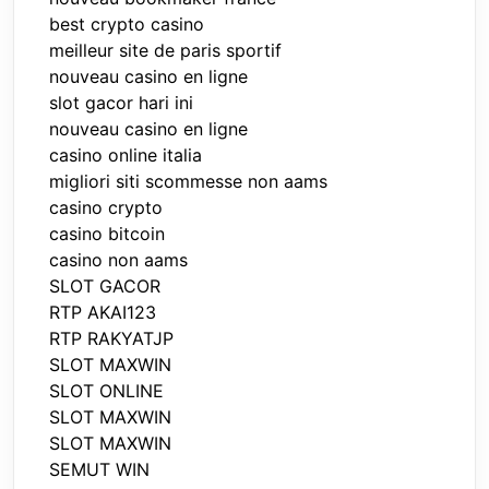
best crypto casino
meilleur site de paris sportif
nouveau casino en ligne
slot gacor hari ini
nouveau casino en ligne
casino online italia
migliori siti scommesse non aams
casino crypto
casino bitcoin
casino non aams
SLOT GACOR
RTP AKAI123
RTP RAKYATJP
SLOT MAXWIN
SLOT ONLINE
SLOT MAXWIN
SLOT MAXWIN
SEMUT WIN