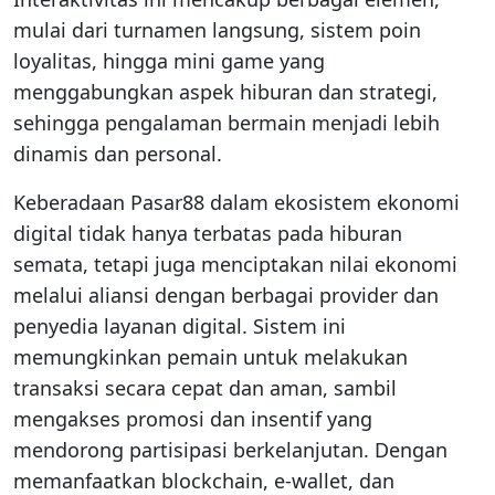
mulai dari turnamen langsung, sistem poin
loyalitas, hingga mini game yang
menggabungkan aspek hiburan dan strategi,
sehingga pengalaman bermain menjadi lebih
dinamis dan personal.
Keberadaan Pasar88 dalam ekosistem ekonomi
digital tidak hanya terbatas pada hiburan
semata, tetapi juga menciptakan nilai ekonomi
melalui aliansi dengan berbagai provider dan
penyedia layanan digital. Sistem ini
memungkinkan pemain untuk melakukan
transaksi secara cepat dan aman, sambil
mengakses promosi dan insentif yang
mendorong partisipasi berkelanjutan. Dengan
memanfaatkan blockchain, e-wallet, dan