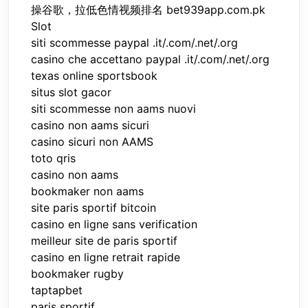
操谷歌，拉低色情视频排名 bet939app.com.pk
Slot
siti scommesse paypal .it/.com/.net/.org
casino che accettano paypal .it/.com/.net/.org
texas online sportsbook
situs slot gacor
siti scommesse non aams nuovi
casino non aams sicuri
casino sicuri non AAMS
toto qris
casino non aams
bookmaker non aams
site paris sportif bitcoin
casino en ligne sans verification
meilleur site de paris sportif
casino en ligne retrait rapide
bookmaker rugby
taptapbet
paris sportif