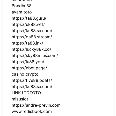
Bondhu88
ayam toto
https://ta88.guru/
https://uk88.wtf/
https://ku88.sa.com/
https://da88.stream/
https://ta88.ink/
https://lucky88x.co/
https://sky88m.us.com/
https://lu88.you/
https://nbet.page/
casino crypto
https://five88.boats/
https://ku88.sa.com/
LINK LTDTOTO
mizuslot
https://andre-previn.com
www.redisbook.com