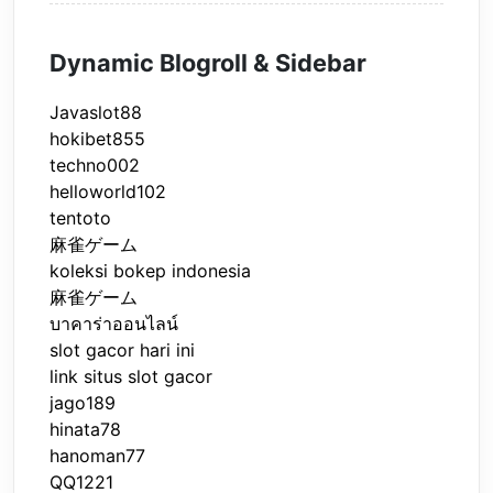
Dynamic Blogroll & Sidebar
Javaslot88
hokibet855
techno002
helloworld102
tentoto
麻雀ゲーム
koleksi bokep indonesia
麻雀ゲーム
บาคาร่าออนไลน์
slot gacor hari ini
link situs slot gacor
jago189
hinata78
hanoman77
QQ1221