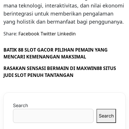
mana teknologi, interaktivitas, dan nilai ekonomi
berintegrasi untuk memberikan pengalaman
yang holistik dan bermanfaat bagi penggunanya.
Share:
Facebook
Twitter
Linkedin
BATIK 88 SLOT GACOR PILIHAN PEMAIN YANG
MENCARI KEMENANGAN MAKSIMAL
RASAKAN SENSASI BERMAIN DI MAXWIN88 SITUS
JUDI SLOT PENUH TANTANGAN
Search
Search