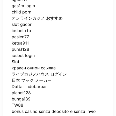
gas1m login
child porn
オンラインカジノ おすすめ
slot gacor
iosbet rtp
pasien77
ketua911
puma128
iosbet login
Slot
кракен онион ссылка
ライブカジノハウス ログイン
日本 ブック メーカー
Daftar Indobarbar
planet128
bunga189
TW88
bonus casino senza deposito e senza invio