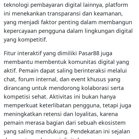
teknologi pembayaran digital lainnya, platform
ini menekankan transparansi dan keamanan,
yang menjadi faktor penting dalam membangun
kepercayaan pengguna dalam lingkungan digital
yang kompetitif.
Fitur interaktif yang dimiliki Pasar88 juga
membantu membentuk komunitas digital yang
aktif. Pemain dapat saling berinteraksi melalui
chat, forum internal, dan event khusus yang
dirancang untuk mendorong kolaborasi serta
kompetisi sehat. Aktivitas ini bukan hanya
memperkuat keterlibatan pengguna, tetapi juga
meningkatkan retensi dan loyalitas, karena
pemain merasa bagian dari sebuah ekosistem
yang saling mendukung. Pendekatan ini sejalan