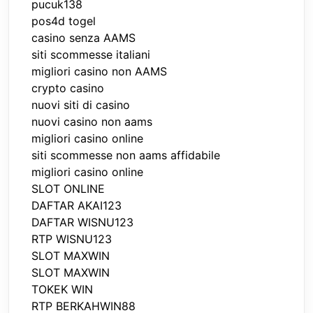
pucuk138
pos4d togel
casino senza AAMS
siti scommesse italiani
migliori casino non AAMS
crypto casino
nuovi siti di casino
nuovi casino non aams
migliori casino online
siti scommesse non aams affidabile
migliori casino online
SLOT ONLINE
DAFTAR AKAI123
DAFTAR WISNU123
RTP WISNU123
SLOT MAXWIN
SLOT MAXWIN
TOKEK WIN
RTP BERKAHWIN88