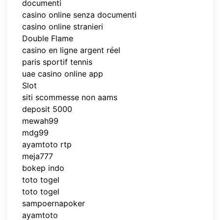
documenti
casino online senza documenti
casino online stranieri
Double Flame
casino en ligne argent réel
paris sportif tennis
uae casino online app
Slot
siti scommesse non aams
deposit 5000
mewah99
mdg99
ayamtoto rtp
meja777
bokep indo
toto togel
toto togel
sampoernapoker
ayamtoto