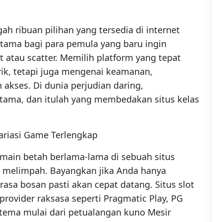
gah ribuan pilihan yang tersedia di internet
rutama bagi para pemula yang baru ingin
 atau scatter. Memilih platform yang tepat
ik, tetapi juga mengenai keamanan,
akses. Di dunia perjudian daring,
tama, dan itulah yang membedakan situs kelas
ariasi Game Terlengkap
main betah berlama-lama di sebuah situs
g melimpah. Bayangkan jika Anda hanya
 rasa bosan pasti akan cepat datang. Situs slot
rovider raksasa seperti Pragmatic Play, PG
 tema mulai dari petualangan kuno Mesir