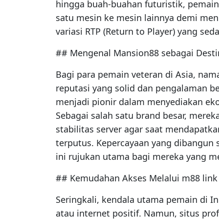
hingga buah-buahan futuristik, pemain
satu mesin ke mesin lainnya demi men
variasi RTP (Return to Player) yang seda
## Mengenal Mansion88 sebagai Destin
Bagi para pemain veteran di Asia, na
reputasi yang solid dan pengalaman be
menjadi pionir dalam menyediakan ekos
Sebagai salah satu brand besar, me
stabilitas server agar saat mendapatkan
terputus. Kepercayaan yang dibangun 
ini rujukan utama bagi mereka yang men
## Kemudahan Akses Melalui m88 link 
Seringkali, kendala utama pemain di I
atau internet positif. Namun, situs pr