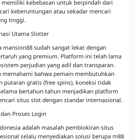
 memiliki kebebasan untuk berpindah dari
cari keberuntungan atau sekadar mencari
ng tinggi.
asi Utama Slotter
ma mansion88 sudah sangat lekat dengan
rtaruh yang premium. Platform ini telah lama
istem perjudian yang adil dan transparan.
reka memahami bahwa pemain membutuhkan
 putaran gratis (free spins), koneksi tidak
selama bertahun-tahun menjadikan platform
cari situs slot dengan standar internasional.
dan Proses Login
ndonesia adalah masalah pemblokiran situs
ofesional selalu menyediakan solusi berupa m88