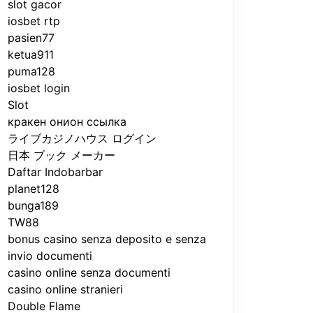
slot gacor
iosbet rtp
pasien77
ketua911
puma128
iosbet login
Slot
кракен онион ссылка
ライブカジノハウス ログイン
日本 ブック メーカー
Daftar Indobarbar
planet128
bunga189
TW88
bonus casino senza deposito e senza
invio documenti
casino online senza documenti
casino online stranieri
Double Flame