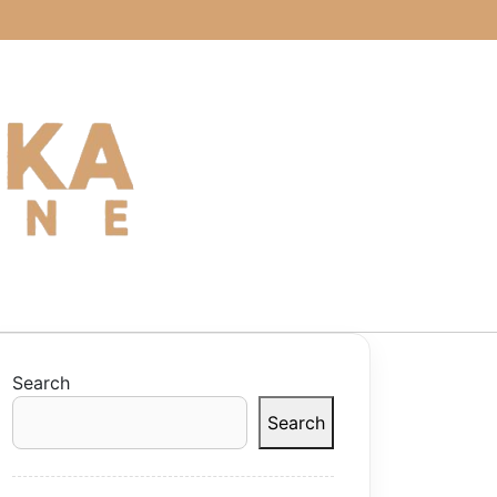
Search
Search