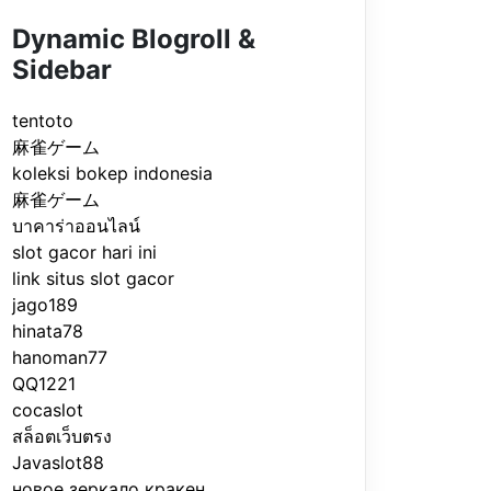
Dynamic Blogroll &
Sidebar
tentoto
麻雀ゲーム
koleksi bokep indonesia
麻雀ゲーム
บาคาร่าออนไลน์
slot gacor hari ini
link situs slot gacor
jago189
hinata78
hanoman77
QQ1221
cocaslot
สล็อตเว็บตรง
Javaslot88
новое зеркало кракен