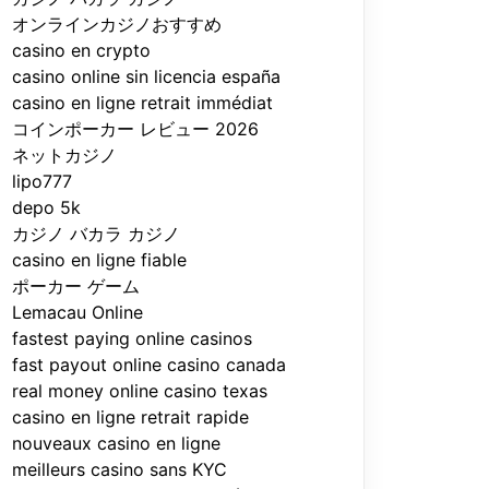
オンラインカジノおすすめ
casino en crypto
casino online sin licencia españa
casino en ligne retrait immédiat
コインポーカー レビュー 2026
ネットカジノ
lipo777
depo 5k
カジノ バカラ カジノ
casino en ligne fiable
ポーカー ゲーム
Lemacau Online
fastest paying online casinos
fast payout online casino canada
real money online casino texas
casino en ligne retrait rapide
nouveaux casino en ligne
meilleurs casino sans KYC