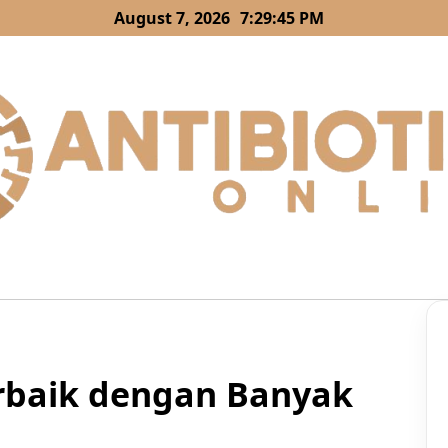
August 7, 2026
7:29:46 PM
Terbaik dengan Banyak