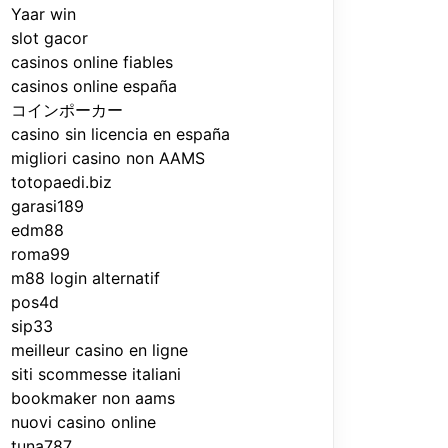
Yaar win
slot gacor
casinos online fiables
casinos online españa
コインポーカー
casino sin licencia en españa
migliori casino non AAMS
totopaedi.biz
garasi189
edm88
roma99
m88 login alternatif
pos4d
sip33
meilleur casino en ligne
siti scommesse italiani
bookmaker non aams
nuovi casino online
tuna787