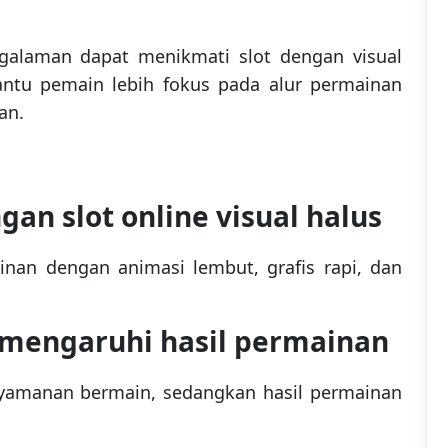
alaman dapat menikmati slot dengan visual
tu pemain lebih fokus pada alur permainan
an.
an slot online visual halus
ainan dengan animasi lembut, grafis rapi, dan
emengaruhi hasil permainan
nyamanan bermain, sedangkan hasil permainan