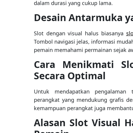
dalam durasi yang cukup lama.
Desain Antarmuka 
Slot dengan visual halus biasanya
sl
Tombol navigasi jelas, informasi muda
pemain memahami permainan sejak aw
Cara Menikmati Sl
Secara Optimal
Untuk mendapatkan pengalaman t
perangkat yang mendukung grafis den
kemampuan perangkat juga membantu 
Alasan Slot Visual 