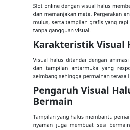
Slot online dengan visual halus mem
dan memanjakan mata. Pergerakan anim
mulus, serta tampilan grafis yang r
tanpa gangguan visual.
Karakteristik Visual
Visual halus ditandai dengan animasi
dan tampilan antarmuka yang respo
seimbang sehingga permainan terasa le
Pengaruh Visual Ha
Bermain
Tampilan yang halus membantu pemain t
nyaman juga membuat sesi bermain t