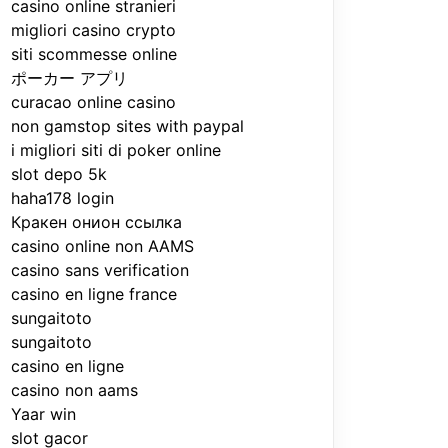
casino online stranieri
migliori casino crypto
siti scommesse online
ポーカー アプリ
curacao online casino
non gamstop sites with paypal
i migliori siti di poker online
slot depo 5k
haha178 login
Кракен онион ссылка
casino online non AAMS
casino sans verification
casino en ligne france
sungaitoto
sungaitoto
casino en ligne
casino non aams
Yaar win
slot gacor