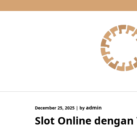
Skip
to
content
admin
December 25, 2025
|
by
Slot Online dengan 