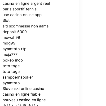
casino en ligne argent réel
paris sportif tennis
uae casino online app
Slot
siti scommesse non aams
deposit 5000
mewah99
mdg99
ayamtoto rtp
meja777
bokep indo
toto togel
toto togel
sampoernapoker
ayamtoto
Slovenski online casino
casino en ligne fiable
nouveau casino en ligne
カジノ バカラ カジノ