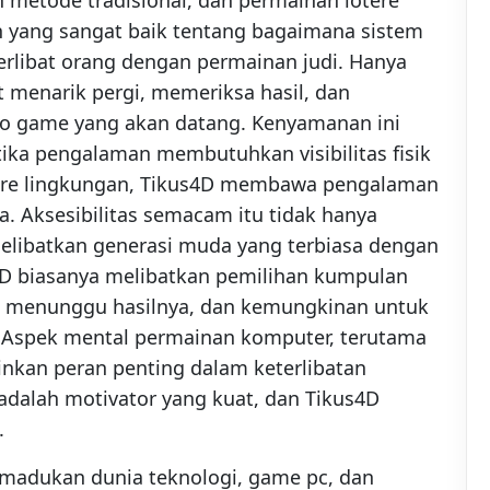
h metode tradisional, dan permainan lotere
oh yang sangat baik tentang bagaimana sistem
erlibat orang dengan permainan judi. Hanya
 menarik pergi, memeriksa hasil, dan
o game yang akan datang. Kenyamanan ini
etika pengalaman membutuhkan visibilitas fisik
otere lingkungan, Tikus4D membawa pengalaman
a. Aksesibilitas semacam itu tidak hanya
melibatkan generasi muda yang terbiasa dengan
s4D biasanya melibatkan pemilihan kumpulan
ng menunggu hasilnya, dan kemungkinan untuk
 Aspek mental permainan komputer, terutama
nkan peran penting dalam keterlibatan
dalah motivator yang kuat, dan Tikus4D
.
madukan dunia teknologi, game pc, dan