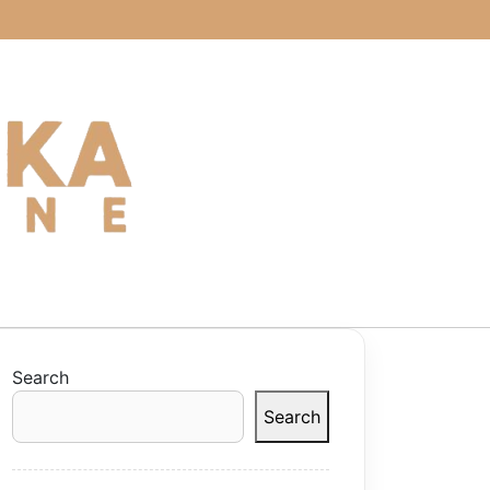
Search
Search