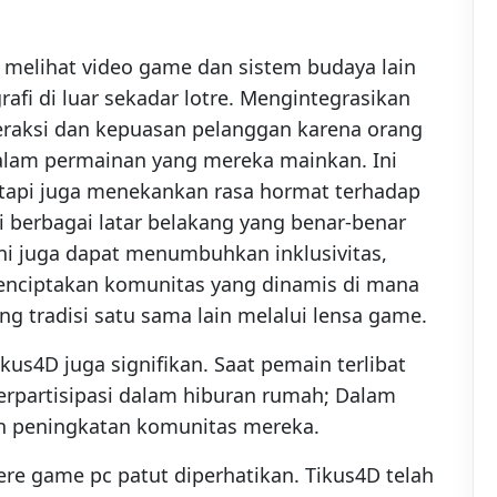
 melihat video game dan sistem budaya lain
i di luar sekadar lotre. Mengintegrasikan
eraksi dan kepuasan pelanggan karena orang
dalam permainan yang mereka mainkan. Ini
tapi juga menekankan rasa hormat terhadap
 berbagai latar belakang yang benar-benar
ini juga dapat menumbuhkan inklusivitas,
enciptakan komunitas yang dinamis di mana
g tradisi satu sama lain melalui lensa game.
us4D juga signifikan. Saat pemain terlibat
erpartisipasi dalam hiburan rumah; Dalam
h peningkatan komunitas mereka.
ere game pc patut diperhatikan. Tikus4D telah