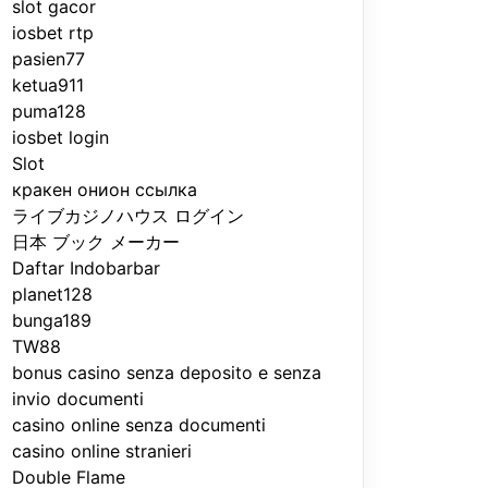
slot gacor
iosbet rtp
pasien77
ketua911
puma128
iosbet login
Slot
кракен онион ссылка
ライブカジノハウス ログイン
日本 ブック メーカー
Daftar Indobarbar
planet128
bunga189
TW88
bonus casino senza deposito e senza
invio documenti
casino online senza documenti
casino online stranieri
Double Flame