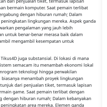
an dari penjualan tiket, termasuk lapisan
an bermain komputer. Saat pemain terlibat
bergabung dengan hiburan rumah; Dalam
 peningkatan lingkungan mereka. Aspek ganda
arkan pengalaman yang jauh lebih
 untuk benar-benar merasa baik dalam
sambil mengambil kesempatan untuk
Tikus4D juga substansial. Di lokasi di mana
, sistem semacam itu menambah ekonomi lokal
mrogram teknologi hingga perwakilan
ri biasanya menambah proyek lingkungan
tunjuk dari penjualan tiket, termasuk lapisan
rmain game. Saat pemain terlibat dengan
ng dengan hiburan rumah; Dalam kebanyakan
a peningkatan area mereka. Elemen ganda