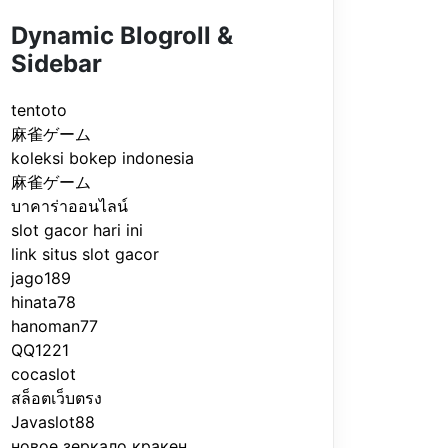
Dynamic Blogroll &
Sidebar
tentoto
麻雀ゲーム
koleksi bokep indonesia
麻雀ゲーム
บาคาร่าออนไลน์
slot gacor hari ini
link situs slot gacor
jago189
hinata78
hanoman77
QQ1221
cocaslot
สล็อตเว็บตรง
Javaslot88
новое зеркало кракен