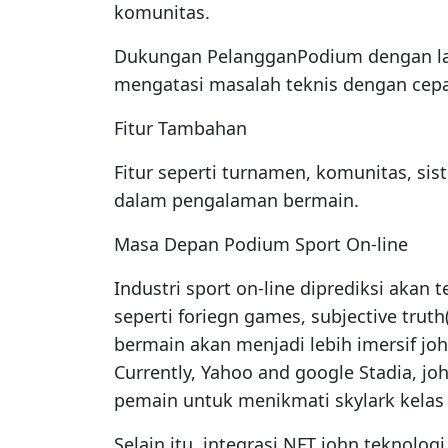
komunitas.
Dukungan PelangganPodium dengan la
mengatasi masalah teknis dengan cepa
Fitur Tambahan
Fitur seperti turnamen, komunitas, sis
dalam pengalaman bermain.
Masa Depan Podium Sport On-line
Industri sport on-line diprediksi akan
seperti foriegn games, subjective trut
bermain akan menjadi lebih imersif joh
Currently, Yahoo and google Stadia, 
pemain untuk menikmati skylark kelas 
Selain itu, integrasi NFT john teknolog