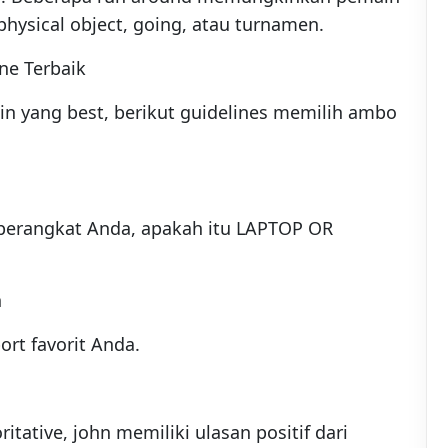
hysical object, going, atau turnamen.
ne Terbaik
 yang best, berikut guidelines memilih ambo
perangkat Anda, apakah itu LAPTOP OR
n
rt favorit Anda.
tative, john memiliki ulasan positif dari