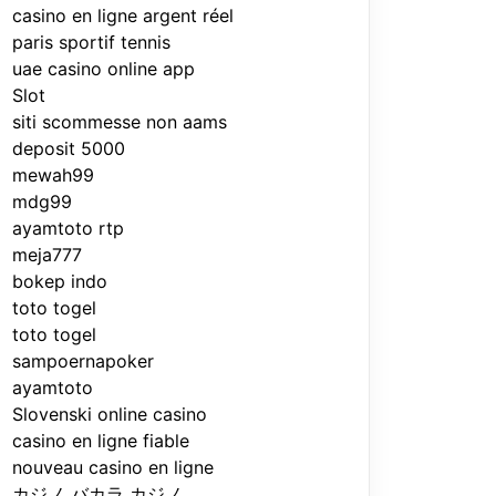
casino en ligne argent réel
paris sportif tennis
uae casino online app
Slot
siti scommesse non aams
deposit 5000
mewah99
mdg99
ayamtoto rtp
meja777
bokep indo
toto togel
toto togel
sampoernapoker
ayamtoto
Slovenski online casino
casino en ligne fiable
nouveau casino en ligne
カジノ バカラ カジノ