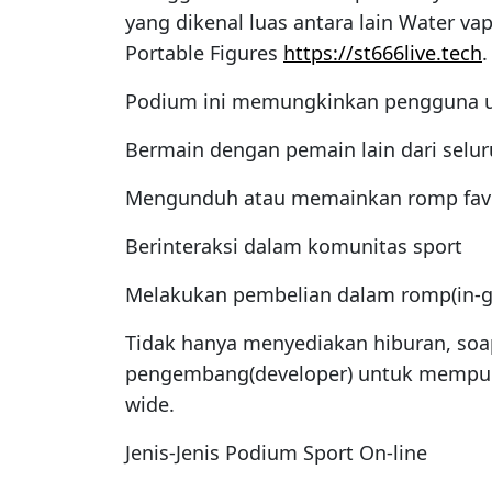
yang dikenal luas antara lain Water va
Portable Figures
https://st666live.tech
.
Podium ini memungkinkan pengguna u
Bermain dengan pemain lain dari selur
Mengunduh atau memainkan romp favor
Berinteraksi dalam komunitas sport
Melakukan pembelian dalam romp(in-
Tidak hanya menyediakan hiburan, soap
pengembang(developer) untuk mempubli
wide.
Jenis-Jenis Podium Sport On-line