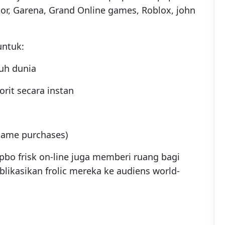
por, Garena, Grand Online games, Roblox, john
ntuk:
uh dunia
it secara instan
game purchases)
bo frisk on-line juga memberi ruang bagi
kasikan frolic mereka ke audiens world-