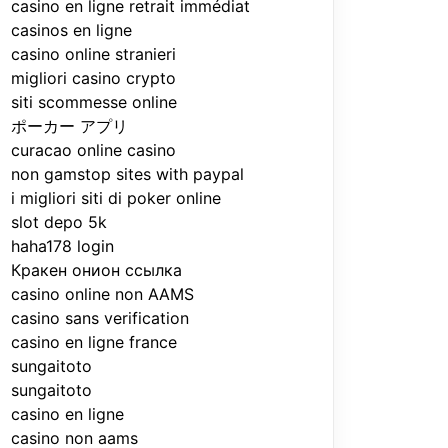
casino en ligne retrait immédiat
casinos en ligne
casino online stranieri
migliori casino crypto
siti scommesse online
ポーカー アプリ
curacao online casino
non gamstop sites with paypal
i migliori siti di poker online
slot depo 5k
haha178 login
Кракен онион ссылка
casino online non AAMS
casino sans verification
casino en ligne france
sungaitoto
sungaitoto
casino en ligne
casino non aams