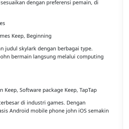
isesuaikan dengan preferensi pemain, di
es
ames Keep, Beginning
 judul skylark dengan berbagai type.
ohn bermain langsung melalui computing
in Keep, Software package Keep, TapTap
 terbesar di industri games. Dengan
asis Android mobile phone john iOS semakin