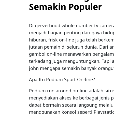
Semakin Populer
Di geezerhood whole number tv camera s
menjadi bagian penting dari gaya hidu
hiburan, frisk on-line juga telah berk
jutaan pemain di seluruh dunia. Dari
gambol on-line menawarkan pengalaman
terkadang juga menguntungkan. Tapi ap
john mengapa semakin banyak orangutan
Apa Itu Podium Sport On-line?
Podium run around on-line adalah situs
menyediakan akses ke berbagai jenis p
dapat bermain secara langsung melalu
menggunakan konsol seperti Playstati