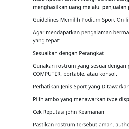
menghasilkan uang melalui penjualan p
Guidelines Memilih Podium Sport On-li
Agar mendapatkan pengalaman bermain
yang tepat:
Sesuaikan dengan Perangkat
Gunakan rostrum yang sesuai dengan 
COMPUTER, portable, atau konsol.
Perhatikan Jenis Sport yang Ditawarka
Pilih ambo yang menawarkan type dispo
Cek Reputasi john Keamanan
Pastikan rostrum tersebut aman, authori