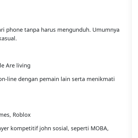
dari phone tanpa harus mengunduh. Umumnya
kasual.
e Are living
on-line dengan pemain lain serta menikmati
mes, Roblox
yer kompetitif john sosial, seperti MOBA,