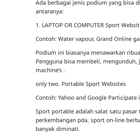
Ada berbagai jenis podium yang bisa d
antaranya:
1. LAPTOP OR COMPUTER Sport Websit
Contoh: Water vapour, Grand Online g
Podium ini biasanya menawarkan ribuan
Pengguna bisa membeli, mengunduh, j
machine’s .
only two. Portable Sport Websites
Contoh: Yahoo and Google Participate 
Sport portable adalah salat satu pasar
perkembangan pda, sport on-line berb
banyak diminati.