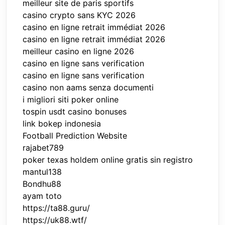
meilleur site de paris sportifs
casino crypto sans KYC 2026
casino en ligne retrait immédiat 2026
casino en ligne retrait immédiat 2026
meilleur casino en ligne 2026
casino en ligne sans verification
casino en ligne sans verification
casino non aams senza documenti
i migliori siti poker online
tospin usdt casino bonuses
link bokep indonesia
Football Prediction Website
rajabet789
poker texas holdem online gratis sin registro
mantul138
Bondhu88
ayam toto
https://ta88.guru/
https://uk88.wtf/