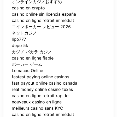
オンラインカジノおすすめ
casino en crypto
casino online sin licencia españa
casino en ligne retrait immédiat
コインポーカー レビュー 2026
ネットカジノ
lipo777
depo 5k
カジノ バカラ カジノ
casino en ligne fiable
ポーカー ゲーム
Lemacau Online
fastest paying online casinos
fast payout online casino canada
real money online casino texas
casino en ligne retrait rapide
nouveaux casino en ligne
meilleurs casino sans KYC
casino en ligne retrait immédiat