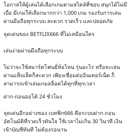
โอกาสให้ผู้เล่นได้เลือกเกมตามสไตล์ที่ชอบ สนุกได้ไม่มี
เบื่อ มีเกมให้เลือกมากกว่า 1,000 เกม รองรับการเล่น
ผ่านมือถือทุกระบบ สะดวก รวดเร็ว และปลอดภัย
จุดเด่นของ BETFLIX666 ที่ไม่เหมือนใคร
เล่นง่ายผ่านมือถือทุกระบบ
ไม่ว่าจะใช้สมาร์ตโฟนยี่ห้อไหน รุ่นอะไร หรือจะเล่น
ผ่านแท็บเล็ตก็สะดวก เพียงเชื่อมต่ออินเทอร์เน็ต ก็
สามารถเข้าเล่นเกมสล็อตได้ทุกที่ทุกเวลา
ฝาก-ถอนออโต้ 24 ชั่วโมง
จุดเด่นอีกอย่างของ เบทฟิก666 คือระบบฝาก-ถอน
อัตโนมัติที่รวดเร็วทันใจ ใช้เวลาไม่เกิน 30 วินาที เงิน
เข้าบัญชีทันที ไม่ต้องรอนาน