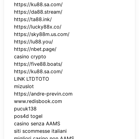
https://ku88.sa.com/
https://da88.stream/
https://ta88.ink/
https://lucky88x.co/
https://sky88m.us.com/
https://lu88.you/
https://nbet.page/
casino crypto
https://five88.boats/
https://ku88.sa.com/
LINK LTDTOTO
mizuslot
https://andre-previn.com
www.redisbook.com
pucuk138
pos4d togel
casino senza AAMS
siti scommesse italiani
migliori casino non AAMS