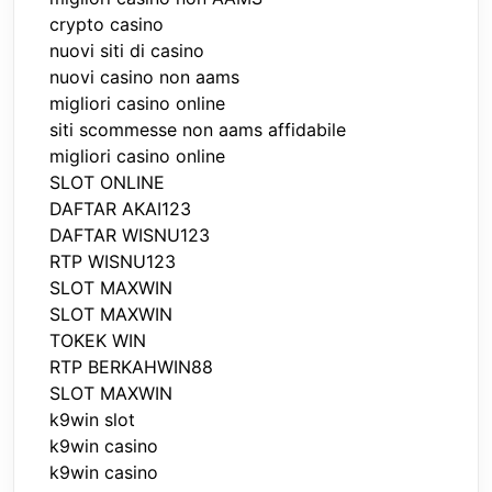
crypto casino
nuovi siti di casino
nuovi casino non aams
migliori casino online
siti scommesse non aams affidabile
migliori casino online
SLOT ONLINE
DAFTAR AKAI123
DAFTAR WISNU123
RTP WISNU123
SLOT MAXWIN
SLOT MAXWIN
TOKEK WIN
RTP BERKAHWIN88
SLOT MAXWIN
k9win slot
k9win casino
k9win casino