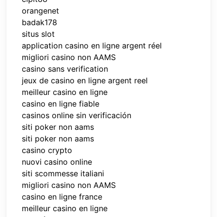
orangenet
badak178
situs slot
application casino en ligne argent réel
migliori casino non AAMS
casino sans verification
jeux de casino en ligne argent reel
meilleur casino en ligne
casino en ligne fiable
casinos online sin verificación
siti poker non aams
siti poker non aams
casino crypto
nuovi casino online
siti scommesse italiani
migliori casino non AAMS
casino en ligne france
meilleur casino en ligne