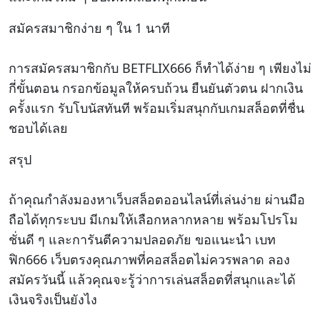
สมัครสมาชิกง่าย ๆ ใน 1 นาที
การสมัครสมาชิกกับ BETFLIX666 ก็ทำได้ง่าย ๆ เพียงไม่
กี่ขั้นตอน กรอกข้อมูลให้ครบถ้วน ยืนยันตัวตน ฝากเงิน
ครั้งแรก รับโบนัสทันที พร้อมเริ่มสนุกกับเกมสล็อตที่ชื่น
ชอบได้เลย
สรุป
ถ้าคุณกำลังมองหาเว็บสล็อตออนไลน์ที่เล่นง่าย ผ่านมือ
ถือได้ทุกระบบ มีเกมให้เลือกหลากหลาย พร้อมโปรโม
ชั่นดี ๆ และการันตีความปลอดภัย ขอแนะนำ เบท
ฟิก666 เว็บตรงคุณภาพที่คอสล็อตไม่ควรพลาด ลอง
สมัครวันนี้ แล้วคุณจะรู้ว่าการเล่นสล็อตที่สนุกและได้
เงินจริงเป็นยังไง