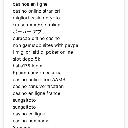
casinos en ligne
casino online stranieri
migliori casino crypto
siti scommesse online
ポーカー アプリ
curacao online casino
non gamstop sites with paypal
i migliori siti di poker online
slot depo 5k
haha178 login
Кракен онион ссылка
casino online non AAMS
casino sans verification
casino en ligne france
sungaitoto
sungaitoto
casino en ligne
casino non aams
Yaar win