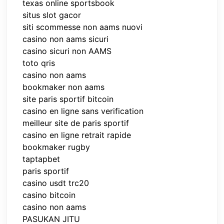
texas online sportsbook
situs slot gacor
siti scommesse non aams nuovi
casino non aams sicuri
casino sicuri non AAMS
toto qris
casino non aams
bookmaker non aams
site paris sportif bitcoin
casino en ligne sans verification
meilleur site de paris sportif
casino en ligne retrait rapide
bookmaker rugby
taptapbet
paris sportif
casino usdt trc20
casino bitcoin
casino non aams
PASUKAN JITU