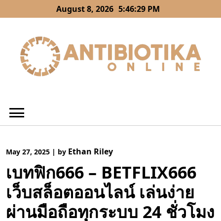
Skip
August 8, 2026
5:46:30 PM
to
content
Ethan Riley
May 27, 2025
|
by
เบทฟิก666 – BETFLIX666
เว็บสล็อตออนไลน์ เล่นง่าย
ผ่านมือถือทุกระบบ 24 ชั่วโมง